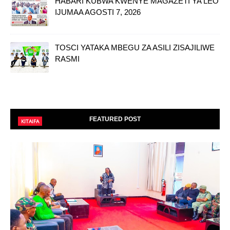
HABARI KUBWA KWENYE MAGAZETI YA LEO
IJUMAA AGOSTI 7, 2026
TOSCI YATAKA MBEGU ZA ASILI ZISAJILIWE
RASMI
FEATURED POST
KITAIFA