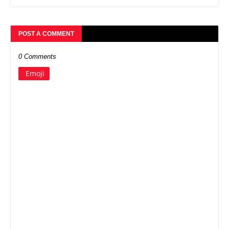
POST A COMMENT
0 Comments
Emoji