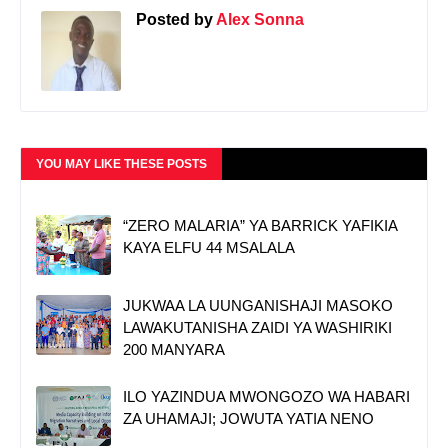
Posted by
Alex Sonna
YOU MAY LIKE THESE POSTS
“ZERO MALARIA” YA BARRICK YAFIKIA
KAYA ELFU 44 MSALALA
JUKWAA LA UUNGANISHAJI MASOKO
LAWAKUTANISHA ZAIDI YA WASHIRIKI
200 MANYARA
ILO YAZINDUA MWONGOZO WA HABARI
ZA UHAMAJI; JOWUTA YATIA NENO