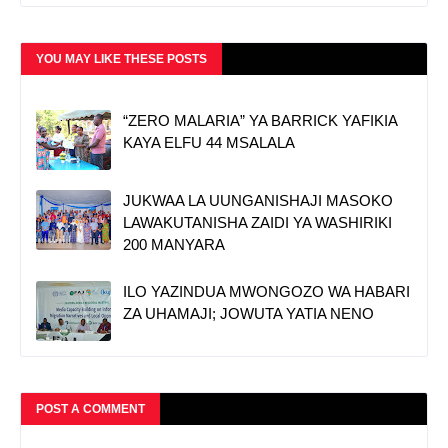
YOU MAY LIKE THESE POSTS
“ZERO MALARIA” YA BARRICK YAFIKIA
KAYA ELFU 44 MSALALA
JUKWAA LA UUNGANISHAJI MASOKO
LAWAKUTANISHA ZAIDI YA WASHIRIKI
200 MANYARA
ILO YAZINDUA MWONGOZO WA HABARI
ZA UHAMAJI; JOWUTA YATIA NENO
POST A COMMENT