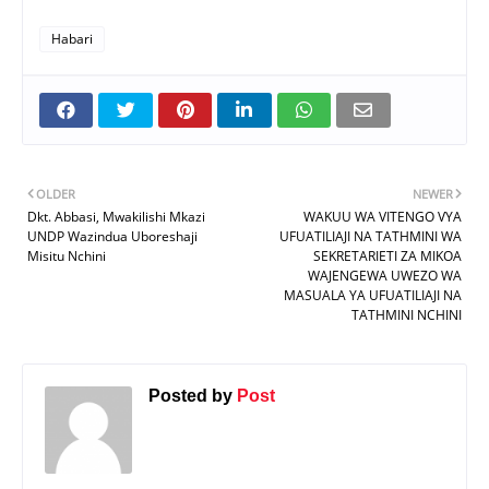
Habari
OLDER
NEWER
Dkt. Abbasi, Mwakilishi Mkazi
WAKUU WA VITENGO VYA
UNDP Wazindua Uboreshaji
UFUATILIAJI NA TATHMINI WA
Misitu Nchini
SEKRETARIETI ZA MIKOA
WAJENGEWA UWEZO WA
MASUALA YA UFUATILIAJI NA
TATHMINI NCHINI
Posted by
Post