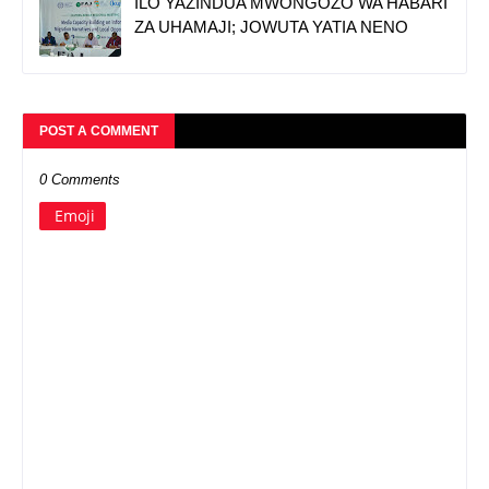
ILO YAZINDUA MWONGOZO WA HABARI
ZA UHAMAJI; JOWUTA YATIA NENO
POST A COMMENT
0 Comments
Emoji