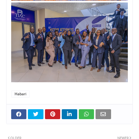
Habari
OLDER
NEWER