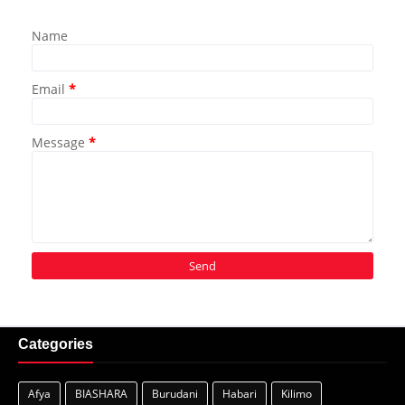
Name
Email
*
Message
*
Categories
Afya
BIASHARA
Burudani
Habari
Kilimo