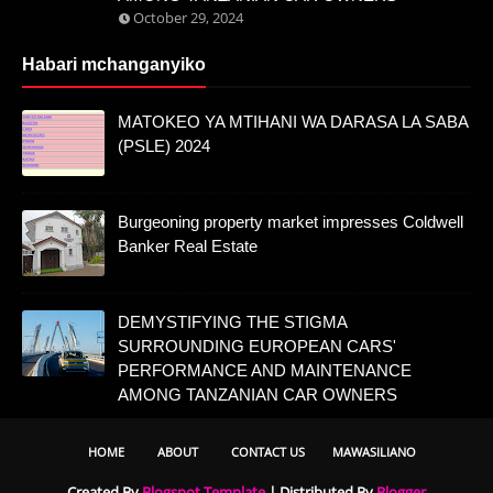
October 29, 2024
Habari mchanganyiko
MATOKEO YA MTIHANI WA DARASA LA SABA
(PSLE) 2024
Burgeoning property market impresses Coldwell
Banker Real Estate
DEMYSTIFYING THE STIGMA
SURROUNDING EUROPEAN CARS'
PERFORMANCE AND MAINTENANCE
AMONG TANZANIAN CAR OWNERS
HOME
ABOUT
CONTACT US
MAWASILIANO
Created By
Blogspot Template
| Distributed By
Blogger