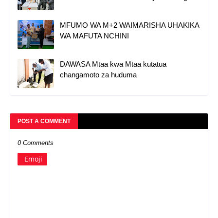
MFUMO WA M+2 WAIMARISHA UHAKIKA
WA MAFUTA NCHINI
DAWASA Mtaa kwa Mtaa kutatua
changamoto za huduma
POST A COMMENT
0 Comments
Emoji