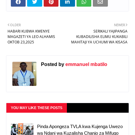
OLDER
NEWER
HABARI KUBWA KWENYE
SERIKALI YAJIPANGA
MAGAZETI YA LEO ALHAMIS
KUBADILISHA ELIMU KUKABILI
OKTOB 23,2025
MAHITAJI YA UCHUMI WA KISASA
Posted by
emmanuel mbatilo
YOU MAY LIKE THESE POSTS
Pinda Apongeza TVLA kwa Kujenga Uwezo
wa Ndani wa Kuzalisha Chanjo za Mifugo