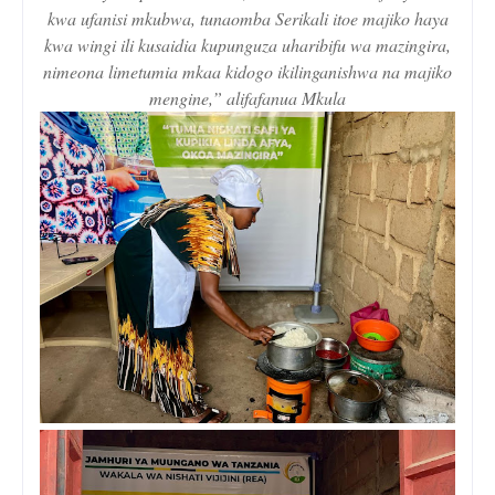
kwa ufanisi mkubwa, tunaomba Serikali itoe majiko haya
kwa wingi ili kusaidia kupunguza uharibifu wa mazingira,
nimeona limetumia mkaa kidogo ikilinganishwa na majiko
mengine,” alifafanua Mkula