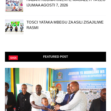
IJUMAA AGOSTI 7, 2026
TOSCI YATAKA MBEGU ZA ASILI ZISAJILIWE
RASMI
FEATURED POST
SIASA