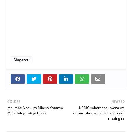
Magazeti
OLDER
NEWER
Mzumbe Ndaki ya Mbeya Yafanya
NEMC yaboresha uwezo wa
Mahafali ya 24 ya Chuo
watumishi kusimamia sheria za
mazingira