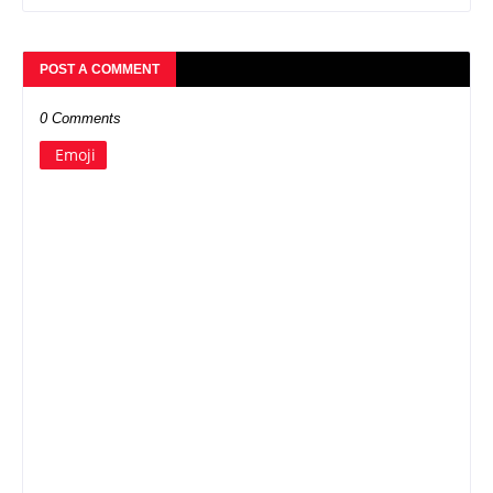
POST A COMMENT
0 Comments
Emoji