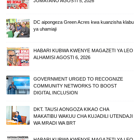
JUMATANO AGOSTI 5, 2026
DC aipongeza Green Acres kwa kuanzisha klabu
ya uhamiaji
HABARI KUBWA KWENYE MAGAZETI YA LEO
ALHAMISI AGOSTI 6, 2026
GOVERNMENT URGED TO RECOGNIZE
COMMUNITY NETWORKS TO BOOST
DIGITAL INCLUSION
DKT. TAUSI AONGOZA KIKAO CHA
MAKATIBU WAKUU CHA KUJADILI UTENDAJI
WA MRADI WA BRT
HABARI KUBWA KWENYE MAGAZETI YA LEO