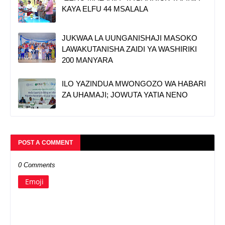
KAYA ELFU 44 MSALALA
JUKWAA LA UUNGANISHAJI MASOKO
LAWAKUTANISHA ZAIDI YA WASHIRIKI
200 MANYARA
ILO YAZINDUA MWONGOZO WA HABARI
ZA UHAMAJI; JOWUTA YATIA NENO
POST A COMMENT
0 Comments
Emoji