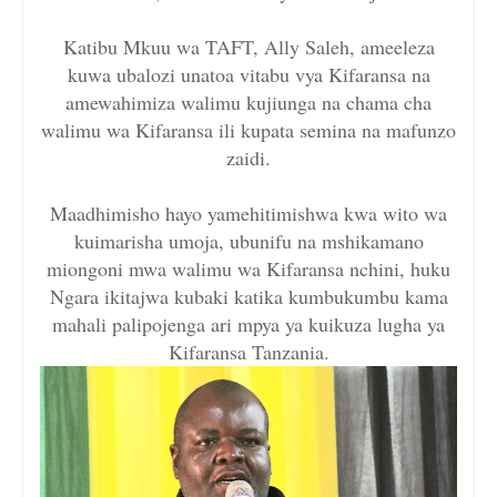
Katibu Mkuu wa TAFT, Ally Saleh, ameeleza
kuwa ubalozi unatoa vitabu vya Kifaransa na
amewahimiza walimu kujiunga na chama cha
walimu wa Kifaransa ili kupata semina na mafunzo
zaidi.
Maadhimisho hayo yamehitimishwa kwa wito wa
kuimarisha umoja, ubunifu na mshikamano
miongoni mwa walimu wa Kifaransa nchini, huku
Ngara ikitajwa kubaki katika kumbukumbu kama
mahali palipojenga ari mpya ya kuikuza lugha ya
Kifaransa Tanzania.