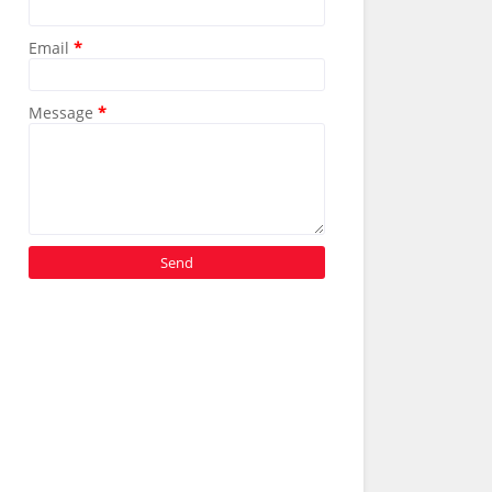
Email
*
Message
*