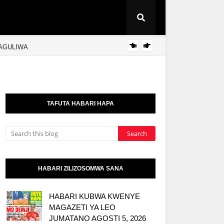
KAGULIWA
JUBILE
KITAIFA
TAFUTA HABARI HAPA
HABARI ZILIZOSOMWA SANA
HABARI KUBWA KWENYE
MAGAZETI YA LEO
JUMATANO AGOSTI 5, 2026