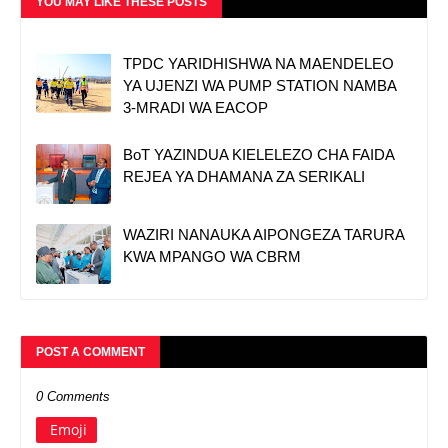
YOU MAY LIKE THESE POSTS
TPDC YARIDHISHWA NA MAENDELEO
YA UJENZI WA PUMP STATION NAMBA
3-MRADI WA EACOP
BoT YAZINDUA KIELELEZO CHA FAIDA
REJEA YA DHAMANA ZA SERIKALI
WAZIRI NANAUKA AIPONGEZA TARURA
KWA MPANGO WA CBRM
POST A COMMENT
0 Comments
Emoji