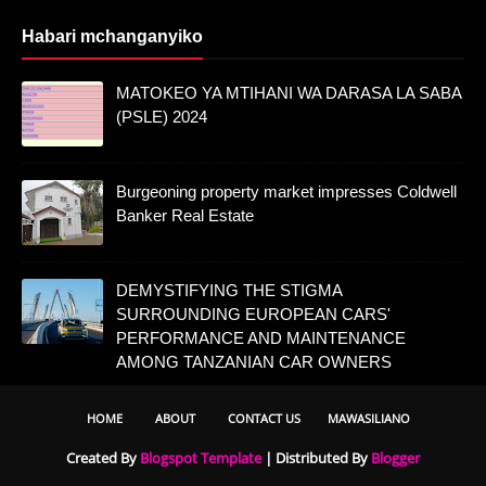
Habari mchanganyiko
MATOKEO YA MTIHANI WA DARASA LA SABA
(PSLE) 2024
Burgeoning property market impresses Coldwell
Banker Real Estate
DEMYSTIFYING THE STIGMA
SURROUNDING EUROPEAN CARS'
PERFORMANCE AND MAINTENANCE
AMONG TANZANIAN CAR OWNERS
HOME
ABOUT
CONTACT US
MAWASILIANO
Created By
Blogspot Template
| Distributed By
Blogger