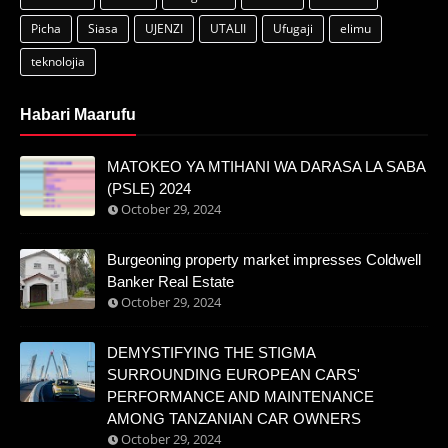
Picha
Siasa
UJENZI
UTALII
Ufugaji
elimu
teknolojia
Habari Maarufu
MATOKEO YA MTIHANI WA DARASA LA SABA
(PSLE) 2024
October 29, 2024
Burgeoning property market impresses Coldwell
Banker Real Estate
October 29, 2024
DEMYSTIFYING THE STIGMA
SURROUNDING EUROPEAN CARS'
PERFORMANCE AND MAINTENANCE
AMONG TANZANIAN CAR OWNERS
October 29, 2024