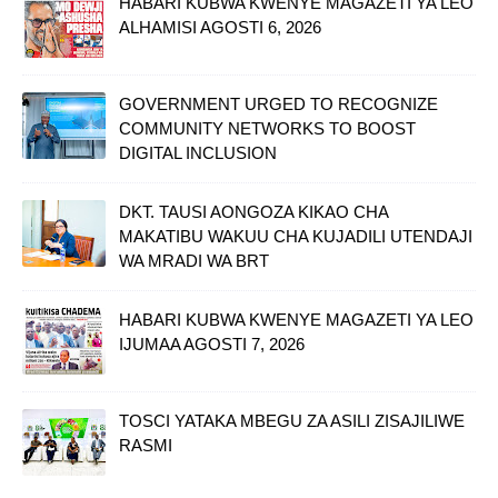
HABARI KUBWA KWENYE MAGAZETI YA LEO
ALHAMISI AGOSTI 6, 2026
GOVERNMENT URGED TO RECOGNIZE
COMMUNITY NETWORKS TO BOOST
DIGITAL INCLUSION
DKT. TAUSI AONGOZA KIKAO CHA
MAKATIBU WAKUU CHA KUJADILI UTENDAJI
WA MRADI WA BRT
HABARI KUBWA KWENYE MAGAZETI YA LEO
IJUMAA AGOSTI 7, 2026
TOSCI YATAKA MBEGU ZA ASILI ZISAJILIWE
RASMI