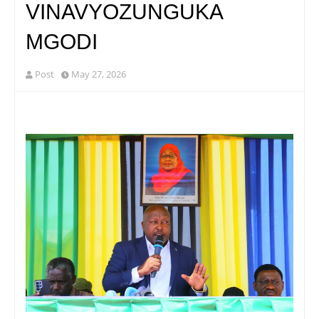
VINAVYOZUNGUKA
MGODI
Post
May 27, 2026