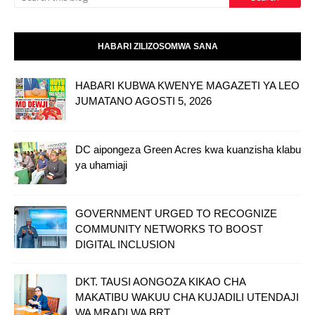
HABARI ZILIZOSOMWA SANA
HABARI KUBWA KWENYE MAGAZETI YA LEO
JUMATANO AGOSTI 5, 2026
DC aipongeza Green Acres kwa kuanzisha klabu
ya uhamiaji
GOVERNMENT URGED TO RECOGNIZE
COMMUNITY NETWORKS TO BOOST
DIGITAL INCLUSION
DKT. TAUSI AONGOZA KIKAO CHA
MAKATIBU WAKUU CHA KUJADILI UTENDAJI
WA MRADI WA BRT