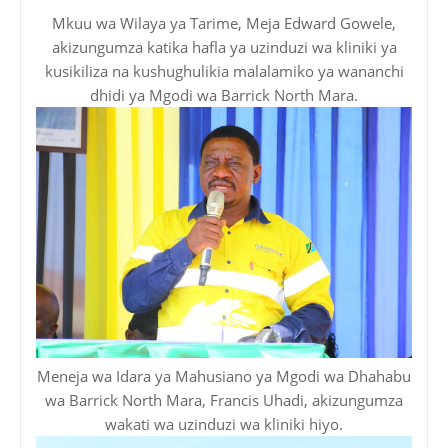
Mkuu wa Wilaya ya Tarime, Meja Edward Gowele,
akizungumza katika hafla ya uzinduzi wa kliniki ya
kusikiliza na kushughulikia malalamiko ya wananchi
dhidi ya Mgodi wa Barrick North Mara.
Meneja wa Idara ya Mahusiano ya Mgodi wa Dhahabu
wa Barrick North Mara, Francis Uhadi, akizungumza
wakati wa uzinduzi wa kliniki hiyo.