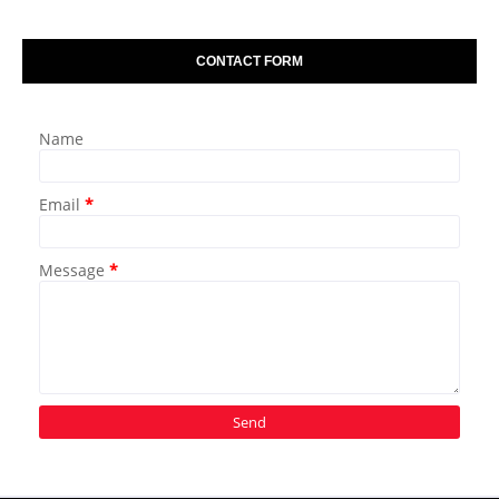
CONTACT FORM
Name
Email
*
Message
*