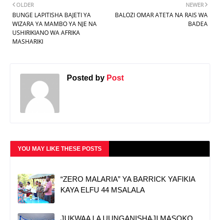
OLDER
NEWER
BUNGE LAPITISHA BAJETI YA
BALOZI OMAR ATETA NA RAIS WA
WIZARA YA MAMBO YA NJE NA
BADEA
USHIRIKIANO WA AFRIKA
MASHARIKI
Posted by
Post
YOU MAY LIKE THESE POSTS
“ZERO MALARIA” YA BARRICK YAFIKIA
KAYA ELFU 44 MSALALA
JUKWAA LA UUNGANISHAJI MASOKO