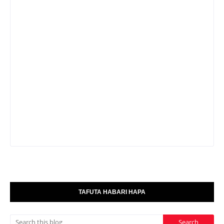
TAFUTA HABARI HAPA