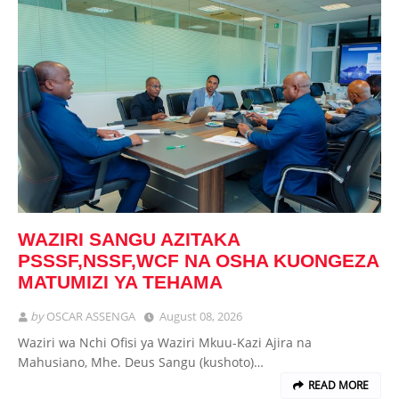
WAZIRI SANGU AZITAKA
PSSSF,NSSF,WCF NA OSHA KUONGEZA
MATUMIZI YA TEHAMA
by
OSCAR ASSENGA
August 08, 2026
Waziri wa Nchi Ofisi ya Waziri Mkuu-Kazi Ajira na
Mahusiano, Mhe. Deus Sangu (kushoto)…
READ MORE