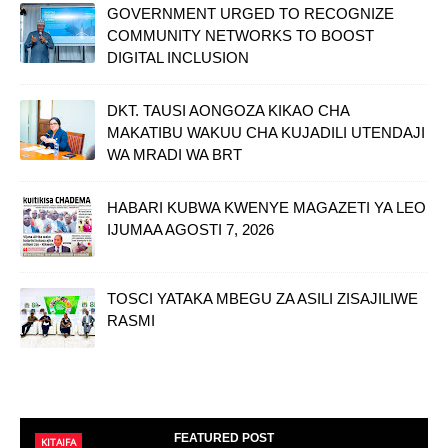
GOVERNMENT URGED TO RECOGNIZE
COMMUNITY NETWORKS TO BOOST
DIGITAL INCLUSION
DKT. TAUSI AONGOZA KIKAO CHA
MAKATIBU WAKUU CHA KUJADILI UTENDAJI
WA MRADI WA BRT
HABARI KUBWA KWENYE MAGAZETI YA LEO
IJUMAA AGOSTI 7, 2026
TOSCI YATAKA MBEGU ZA ASILI ZISAJILIWE
RASMI
FEATURED POST
KITAIFA