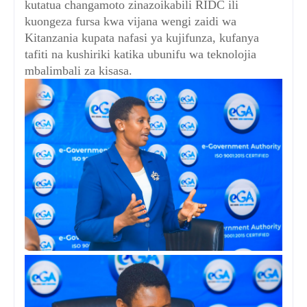
kutatua changamoto zinazoikabili RIDC ili
kuongeza fursa kwa vijana wengi zaidi wa
Kitanzania kupata nafasi ya kujifunza, kufanya
tafiti na kushiriki katika ubunifu wa teknolojia
mbalimbali za kisasa.