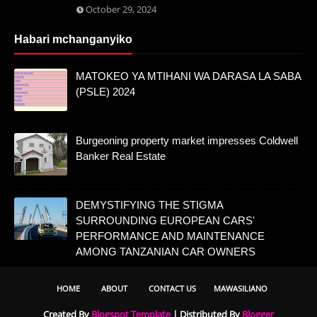
October 29, 2024
Habari mchanganyiko
MATOKEO YA MTIHANI WA DARASA LA SABA
(PSLE) 2024
Burgeoning property market impresses Coldwell
Banker Real Estate
DEMYSTIFYING THE STIGMA
SURROUNDING EUROPEAN CARS'
PERFORMANCE AND MAINTENANCE
AMONG TANZANIAN CAR OWNERS
HOME
ABOUT
CONTACT US
MAWASILIANO
Created By
Blogspot Template
| Distributed By
Blogger