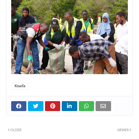
Kitaifa
OLDER
NEWER