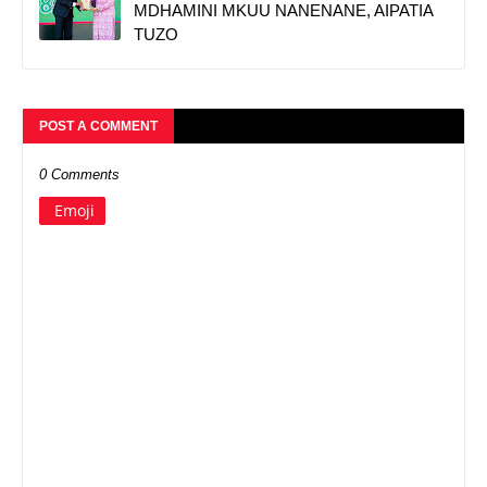
MDHAMINI MKUU NANENANE, AIPATIA
TUZO
POST A COMMENT
0 Comments
Emoji