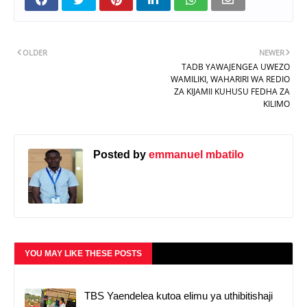
OLDER
NEWER
TADB YAWAJENGEA UWEZO
WAMILIKI, WAHARIRI WA REDIO
ZA KIJAMII KUHUSU FEDHA ZA
KILIMO
Posted by
emmanuel mbatilo
YOU MAY LIKE THESE POSTS
TBS Yaendelea kutoa elimu ya uthibitishaji