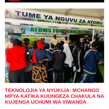
TEKNOLOJIA YA NYUKLIA: MCHANGO
MPYA KATIKA KUONGEZA CHAKULA NA
KUJENGA UCHUMI WA VIWANDA