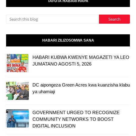
TAFUTA HABARI HAPA
HABARI ZILIZOSOMWA SANA
HABARI KUBWA KWENYE MAGAZETI YA LEO
JUMATANO AGOSTI 5, 2026
DC aipongeza Green Acres kwa kuanzisha klabu
ya uhamiaji
GOVERNMENT URGED TO RECOGNIZE
COMMUNITY NETWORKS TO BOOST
DIGITAL INCLUSION