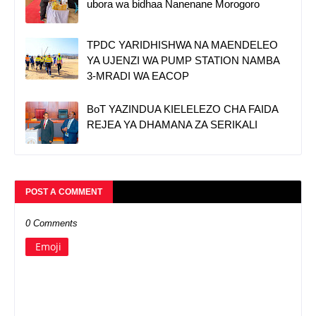
ubora wa bidhaa Nanenane Morogoro
TPDC YARIDHISHWA NA MAENDELEO
YA UJENZI WA PUMP STATION NAMBA
3-MRADI WA EACOP
BoT YAZINDUA KIELELEZO CHA FAIDA
REJEA YA DHAMANA ZA SERIKALI
POST A COMMENT
0 Comments
Emoji