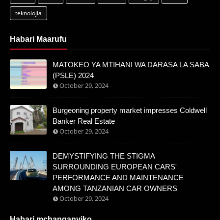
teknolojia
Habari Maarufu
MATOKEO YA MTIHANI WA DARASA LA SABA
(PSLE) 2024
October 29, 2024
Burgeoning property market impresses Coldwell
Banker Real Estate
October 29, 2024
DEMYSTIFYING THE STIGMA
SURROUNDING EUROPEAN CARS'
PERFORMANCE AND MAINTENANCE
AMONG TANZANIAN CAR OWNERS
October 29, 2024
Habari mchanganyiko