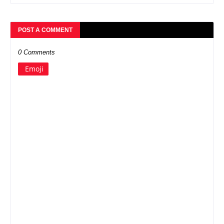
POST A COMMENT
0 Comments
Emoji