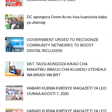
DC aipongeza Green Acres kwa kuanzisha klabu
ya uhamiaji
GOVERNMENT URGED TO RECOGNIZE
COMMUNITY NETWORKS TO BOOST
DIGITAL INCLUSION
DKT. TAUSI AONGOZA KIKAO CHA
MAKATIBU WAKUU CHA KUJADILI UTENDAJI
WA MRADI WA BRT
HABARI KUBWA KWENYE MAGAZETI YA LEO
IJUMAA AGOSTI 7, 2026
HABARI KUBWA KWENYE MAGAZETI YA LEO