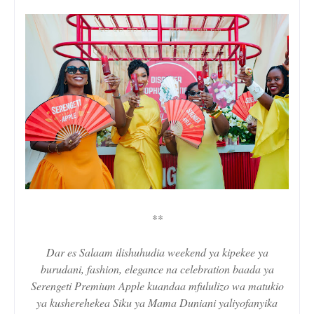
**
Dar es Salaam ilishuhudia weekend ya kipekee ya
burudani, fashion, elegance na celebration baada ya
Serengeti Premium Apple kuandaa mfululizo wa matukio
ya kusherehekea Siku ya Mama Duniani yaliyofanyika