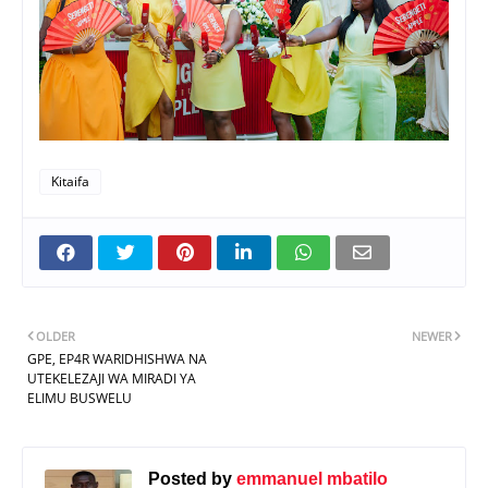
Kitaifa
OLDER
NEWER
GPE, EP4R WARIDHISHWA NA
UTEKELEZAJI WA MIRADI YA
ELIMU BUSWELU
Posted by
emmanuel mbatilo