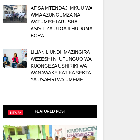
AFISA MTENDAJI MKUU WA
WMA AZUNGUMZA NA
WATUMISHI ARUSHA,
ASISITIZA UTOAJI HUDUMA
BORA
LILIAN LIUNDI: MAZINGIRA
WEZESHI NI UFUNGUO WA
KUONGEZA USHIRIKI WA
WANAWAKE KATIKA SEKTA
YA USAFIRI WA UMEME
FEATURED POST
KITAIFA