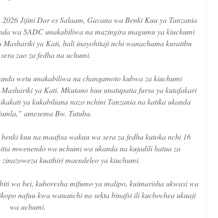
, 2026 Jijini Dar es Salaam, Gavana wa Benki Kuu ya Tanzania
nda wa SADC unakabiliwa na mazingira magumu ya kiuchumi
ashariki ya Kati, hali inayohitaji nchi wanachama kuratibu
sera zao za fedha na uchumi.
kanda wetu unakabiliwa na changamoto kubwa za kiuchumi
ashariki ya Kati. Mkutano huu unatupatia fursa ya kutafakari
kakati ya kukabiliana nazo nchini Tanzania na katika ukanda
jumla,” amesema Bw. Tutuba.
enki kuu na maafisa wakuu wa sera za fedha kutoka nchi 16
ia mwenendo wa uchumi wa ukanda na kujadili hatua za
 zinazoweza kuathiri maendeleo ya kiuchumi.
biti wa bei, kuboresha mifumo ya malipo, kuimarisha ukwasi wa
ikopo nafuu kwa wananchi na sekta binafsi ili kuchochea ukuaji
wa uchumi.