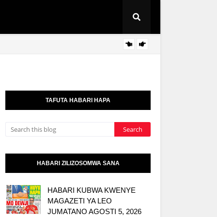
NAIBU
KITAIFA
TAFUTA HABARI HAPA
HABARI ZILIZOSOMWA SANA
HABARI KUBWA KWENYE
MAGAZETI YA LEO
JUMATANO AGOSTI 5, 2026