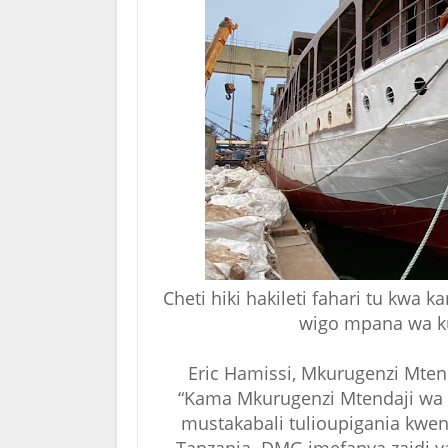
Cheti hiki hakileti fahari tu kwa
wigo mpana wa kup
Eric Hamissi, Mkurugenzi Mten
“Kama Mkurugenzi Mtendaji wa 
mustakabali tulioupigania kwen