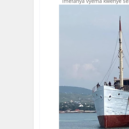
imefanya vyema kwenye sekt