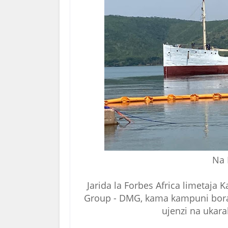
Na 
Jarida la Forbes Africa limetaja
Group - DMG, kama kampuni bora y
ujenzi na ukara