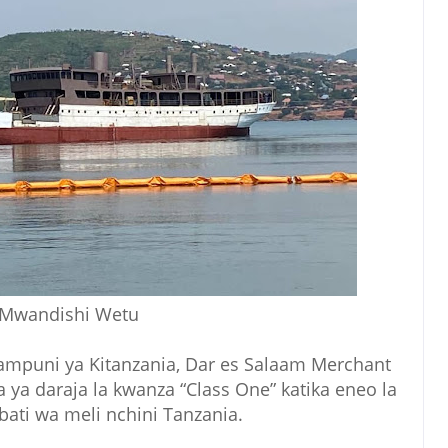
Mwandishi Wetu
 Kampuni ya Kitanzania, Dar es Salaam Merchant
a daraja la kwanza “Class One” katika eneo la
bati wa meli nchini Tanzania.