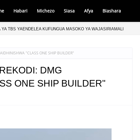
me
Habari
Michezo
Siasa
Afya
Biashara
 YA TBS YAENDELEA KUFUNGUA MASOKO YA WAJASIRIAMALI
AIDHINISHWA "CLASS ONE SHIP BUILDER"
 REKODI: DMG
SS ONE SHIP BUILDER"