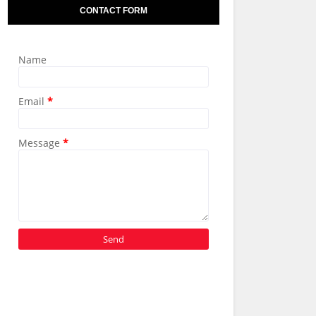
CONTACT FORM
Name
Email
*
Message
*