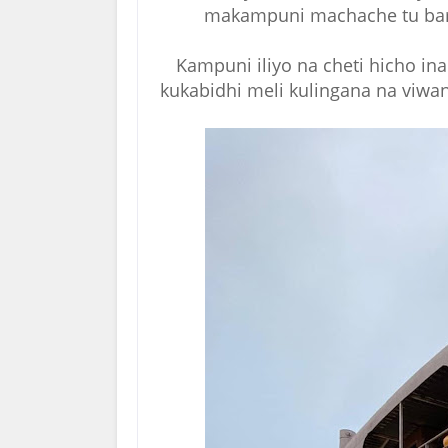
makampuni machache tu bara
Kampuni iliyo na cheti hicho in
kukabidhi meli kulingana na viwan