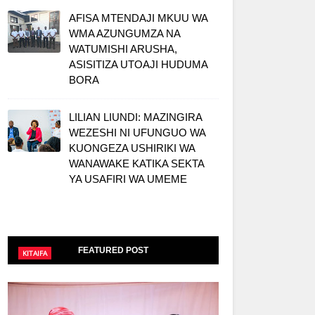
AFISA MTENDAJI MKUU WA
WMA AZUNGUMZA NA
WATUMISHI ARUSHA,
ASISITIZA UTOAJI HUDUMA
BORA
LILIAN LIUNDI: MAZINGIRA
WEZESHI NI UFUNGUO WA
KUONGEZA USHIRIKI WA
WANAWAKE KATIKA SEKTA
YA USAFIRI WA UMEME
FEATURED POST
KITAIFA