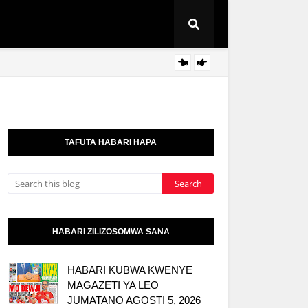
NAIBU
KITAIFA
TAFUTA HABARI HAPA
HABARI ZILIZOSOMWA SANA
HABARI KUBWA KWENYE
MAGAZETI YA LEO
JUMATANO AGOSTI 5, 2026