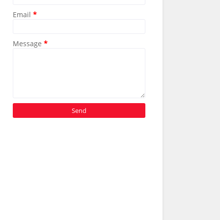
Email
*
Message
*