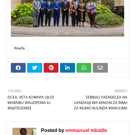
Kitaifa
OLDER
NEWER
DCEA, VETA KUWAPA UJUZI
SERIKALI YAENDELEA NA
WARAIBU WALIOPONA ILI
UANDAAJI WA KANUNI ZA BIMA
WAJITEGEMEE
ZA KILIMO KULINDA WAKULIMA
Posted by
emmanuel mbatilo