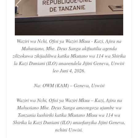
Waziri wa Nchi, Ofisi ya Waziri Mkuu - Kazi, Ajira na
Mahusiano, Mhe. Deus Sangu akifuatilia agenda
zilizokuwa zikijadiliwa katika Mkutano wa 114 wa Shirika
la Kazi Duniani (ILO) unaoendela Jijini Geneva, Uswisi
leo Juni 4, 2026.
Na: OWM (KAM) – Geneva, Uswisi
Waziri wa Nchi, Ofisi ya Waziri Mkuu – Kazi, Ajira na
Mahusiano Mhe. Deus Sangu ameongoza ujumbe wa
Tanzania kushiriki katika Mkutano Mkuu wa 114 wa
Shirika la Kazi Duniani (ILO) unaofanyika Jijini Geneva,
nchini Uswisi.