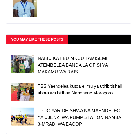
YOU MAY LIKE THESE POSTS
NAIBU KATIBU MKUU TAMISEMI
ATEMBELEA BANDA LA OFISI YA
MAKAMU WA RAIS
TBS Yaendelea kutoa elimu ya uthibitishaji
ubora wa bidhaa Nanenane Morogoro
TPDC YARIDHISHWA NA MAENDELEO
YA UJENZI WA PUMP STATION NAMBA
3-MRADI WA EACOP