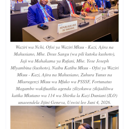
Waziri wa Nchi, Ofisi ya Waziri Mkuu - Kazi, Ajira na
Mahusiano, Mhe. Deus Sangu (wa pili kutoka kushoto),
Jaji wa Mahakama ya Rufani, Mhe. Yose Joseph
Mlyambina (kushoto), Naibu Katibu Mkuu - Ofisi ya Waziri
Mkuu - Kazi, Ajira na Mahusiano, Zuhura Yunus na
Mkurugenzi Mkuu wa Mfuko wa PSSSF, Fortunatus
Magambo wakifuatilia agenda zilizokuwa zikijadiliwa
katika Mkutano wa 114 wa Shirika la Kazi Duniani (ILO)
unaoendela Jijini Geneva, Uswisi leo Juni 4, 2026.