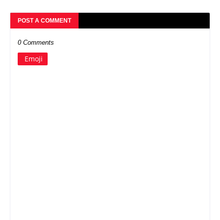
POST A COMMENT
0 Comments
Emoji