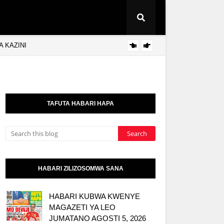
 KAZINI
BRELA
KITAIFA
TAFUTA HABARI HAPA
HABARI ZILIZOSOMWA SANA
HABARI KUBWA KWENYE
MAGAZETI YA LEO
JUMATANO AGOSTI 5, 2026