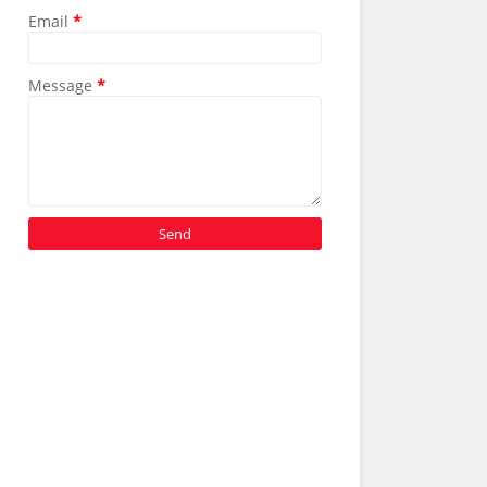
Email
*
Message
*