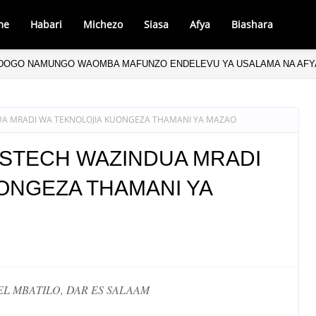
me
Habari
Michezo
Siasa
Afya
Biashara
DOGO NAMUNGO WAOMBA MAFUNZO ENDELEVU YA USALAMA NA AFYA
UA MRADI WA TEKNOLOJIA KUONGEZA THAMANI YA MAZAO
OSTECH WAZINDUA MRADI
ONGEZA THAMANI YA
L MBATILO, DAR ES SALAAM