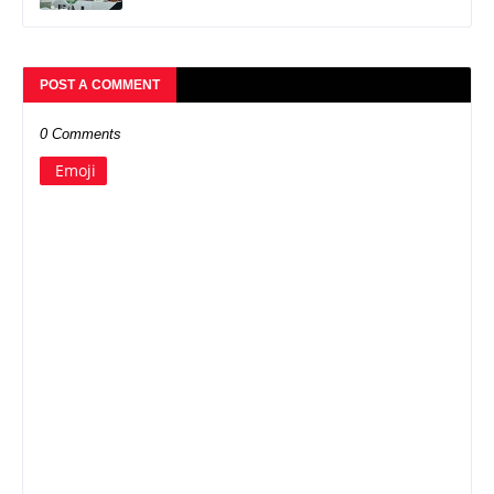
POST A COMMENT
0 Comments
Emoji