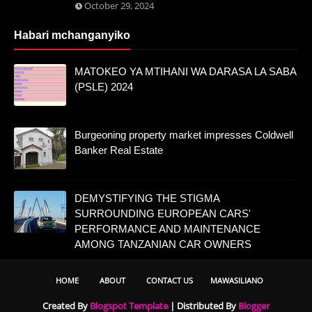
October 29, 2024
Habari mchanganyiko
MATOKEO YA MTIHANI WA DARASA LA SABA
(PSLE) 2024
Burgeoning property market impresses Coldwell
Banker Real Estate
DEMYSTIFYING THE STIGMA
SURROUNDING EUROPEAN CARS'
PERFORMANCE AND MAINTENANCE
AMONG TANZANIAN CAR OWNERS
HOME
ABOUT
CONTACT US
MAWASILIANO
Created By
Blogspot Template
| Distributed By
Blogger