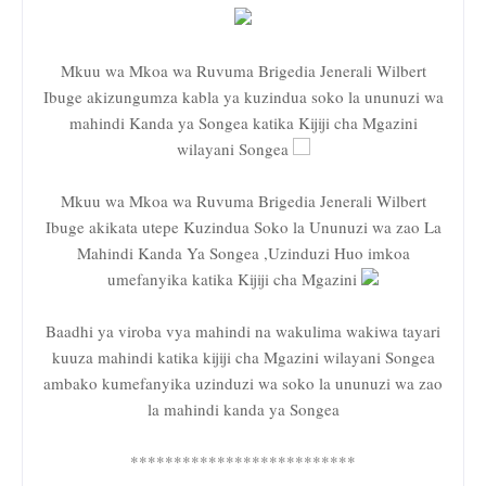
Mkuu wa Mkoa wa Ruvuma Brigedia Jenerali Wilbert
Ibuge akizungumza kabla ya kuzindua soko la ununuzi wa
mahindi Kanda ya Songea katika Kijiji cha Mgazini
wilayani Songea
Mkuu wa Mkoa wa Ruvuma Brigedia Jenerali Wilbert
Ibuge akikata utepe Kuzindua Soko la Ununuzi wa zao La
Mahindi Kanda Ya Songea ,Uzinduzi Huo imkoa
umefanyika katika Kijiji cha Mgazini
Baadhi ya viroba vya mahindi na wakulima wakiwa tayari
kuuza mahindi katika kijiji cha Mgazini wilayani Songea
ambako kumefanyika uzinduzi wa soko la ununuzi wa zao
la mahindi kanda ya Songea
**************************