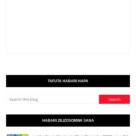
TAFUTA HABARI HAPA
HABARI ZILIZOSOMWA SANA