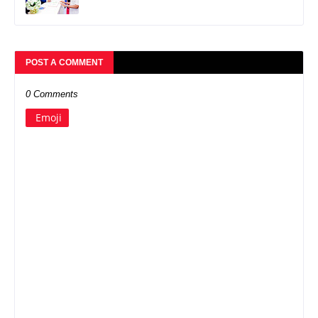
POST A COMMENT
0 Comments
Emoji