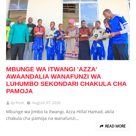
MBUNGE WA ITWANGI 'AZZA'
AWAANDALIA WANAFUNZI WA
LUHUMBO SEKONDARI CHAKULA CHA
PAMOJA
by
Post
August 07, 2026
Mbunge wa Jimbo la Itwangi, Azza Hillal Hamad, akila
chakula cha pamoja na wanafunzi…
READ MORE