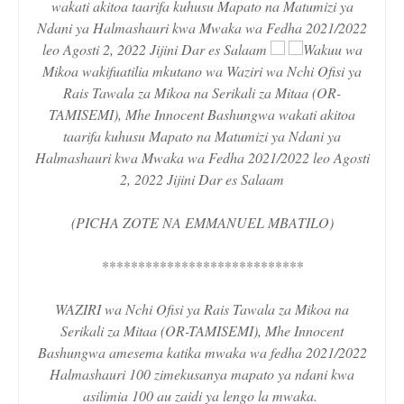
wakati akitoa taarifa kuhusu Mapato na Matumizi ya
Ndani ya Halmashauri kwa Mwaka wa Fedha 2021/2022
leo Agosti 2, 2022 Jijini Dar es Salaam
Wakuu wa
Mikoa wakifuatilia mkutano wa Waziri wa Nchi Ofisi ya
Rais Tawala za Mikoa na Serikali za Mitaa (OR-
TAMISEMI), Mhe Innocent Bashungwa wakati akitoa
taarifa kuhusu Mapato na Matumizi ya Ndani ya
Halmashauri kwa Mwaka wa Fedha 2021/2022 leo Agosti
2, 2022 Jijini Dar es Salaam
(PICHA ZOTE NA EMMANUEL MBATILO)
****************************
WAZIRI wa Nchi Ofisi ya Rais Tawala za Mikoa na
Serikali za Mitaa (OR-TAMISEMI), Mhe Innocent
Bashungwa amesema katika mwaka wa fedha 2021/2022
Halmashauri 100 zimekusanya mapato ya ndani kwa
asilimia 100 au zaidi ya lengo la mwaka.