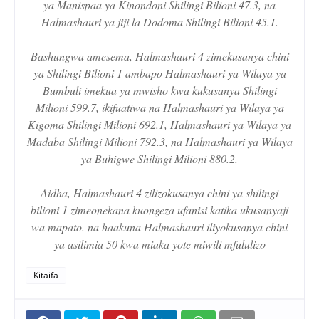
ya Manispaa ya Kinondoni Shilingi Bilioni 47.3, na
Halmashauri ya jiji la Dodoma Shilingi Bilioni 45.1.
Bashungwa amesema, Halmashauri 4 zimekusanya chini
ya Shilingi Bilioni 1 ambapo Halmashauri ya Wilaya ya
Bumbuli imekua ya mwisho kwa kukusanya Shilingi
Milioni 599.7, ikifuatiwa na Halmashauri ya Wilaya ya
Kigoma Shilingi Milioni 692.1, Halmashauri ya Wilaya ya
Madaba Shilingi Milioni 792.3, na Halmashauri ya Wilaya
ya Buhigwe Shilingi Milioni 880.2.
Aidha, Halmashauri 4 zilizokusanya chini ya shilingi
bilioni 1 zimeonekana kuongeza ufanisi katika ukusanyaji
wa mapato. na haakuna Halmashauri iliyokusanya chini
ya asilimia 50 kwa miaka yote miwili mfululizo
Kitaifa