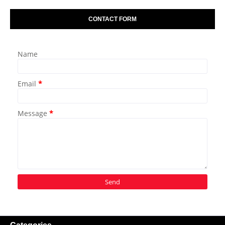
CONTACT FORM
Name
Email
*
Message
*