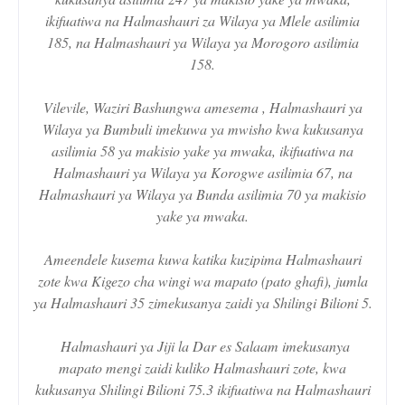
ikifuatiwa na Halmashauri za Wilaya ya Mlele asilimia
185, na Halmashauri ya Wilaya ya Morogoro asilimia
158.
Vilevile, Waziri Bashungwa amesema , Halmashauri ya
Wilaya ya Bumbuli imekuwa ya mwisho kwa kukusanya
asilimia 58 ya makisio yake ya mwaka, ikifuatiwa na
Halmashauri ya Wilaya ya Korogwe asilimia 67, na
Halmashauri ya Wilaya ya Bunda asilimia 70 ya makisio
yake ya mwaka.
Ameendele kusema kuwa katika kuzipima Halmashauri
zote kwa Kigezo cha wingi wa mapato (pato ghafi), jumla
ya Halmashauri 35 zimekusanya zaidi ya Shilingi Bilioni 5.
Halmashauri ya Jiji la Dar es Salaam imekusanya
mapato mengi zaidi kuliko Halmashauri zote, kwa
kukusanya Shilingi Bilioni 75.3 ikifuatiwa na Halmashauri