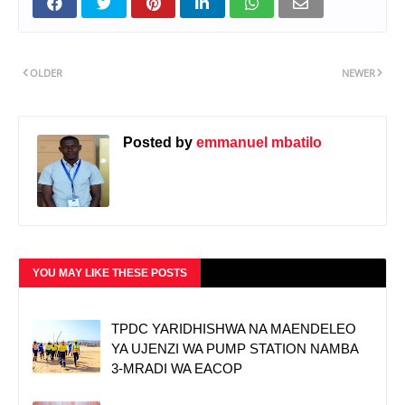
OLDER
NEWER
Posted by
emmanuel mbatilo
YOU MAY LIKE THESE POSTS
TPDC YARIDHISHWA NA MAENDELEO
YA UJENZI WA PUMP STATION NAMBA
3-MRADI WA EACOP