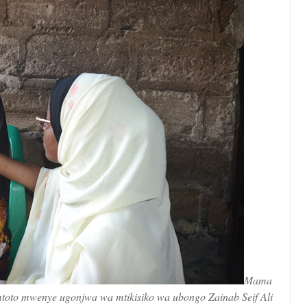
Mama
toto mwenye ugonjwa wa mtikisiko wa ubongo Zainab Seif Ali