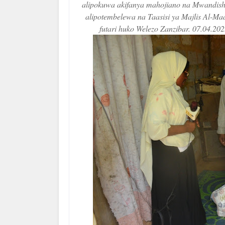
alipokuwa akifanya mahojiano na Mwandishi
alipotembelewa na Taasisi ya Majlis Al-Ma
futari huko Welezo Zanzibar. 07.