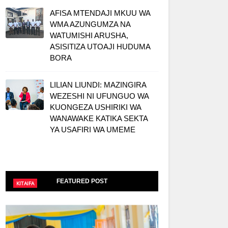
AFISA MTENDAJI MKUU WA
WMA AZUNGUMZA NA
WATUMISHI ARUSHA,
ASISITIZA UTOAJI HUDUMA
BORA
LILIAN LIUNDI: MAZINGIRA
WEZESHI NI UFUNGUO WA
KUONGEZA USHIRIKI WA
WANAWAKE KATIKA SEKTA
YA USAFIRI WA UMEME
FEATURED POST
KITAIFA