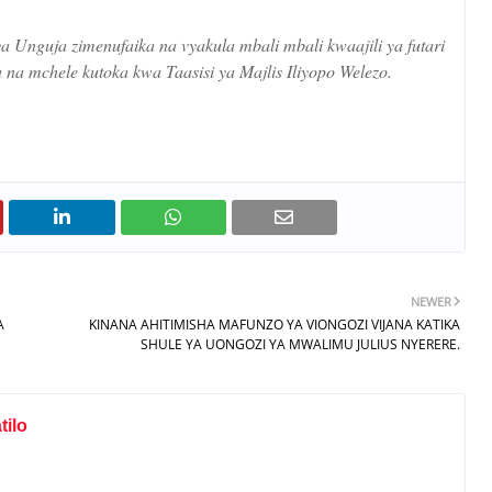
a Unguja zimenufaika na vyakula mbali mbali kwaajili ya futari
na mchele kutoka kwa Taasisi ya Majlis Iliyopo Welezo.
NEWER
A
KINANA AHITIMISHA MAFUNZO YA VIONGOZI VIJANA KATIKA
SHULE YA UONGOZI YA MWALIMU JULIUS NYERERE.
ilo