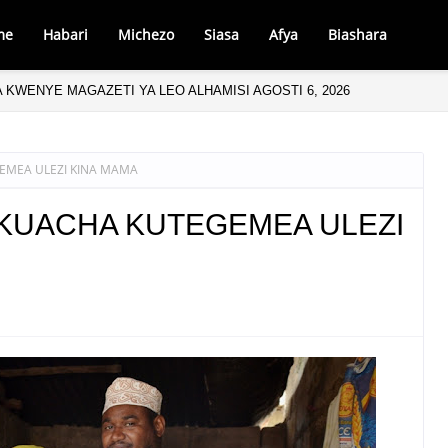
me
Habari
Michezo
Siasa
Afya
Biashara
 KWENYE MAGAZETI YA LEO ALHAMISI AGOSTI 6, 2026
EMEA ULEZI KINA MAMA
 KUACHA KUTEGEMEA ULEZI