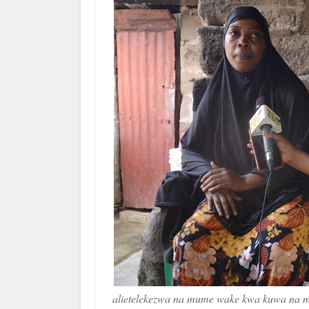
alietelekezwa na mume wake kwa kuwa na m