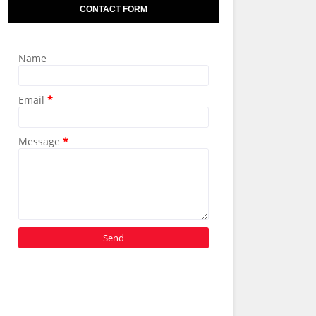
CONTACT FORM
Name
Email
*
Message
*