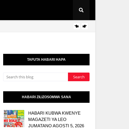
TOSCI
KITAIFA
TAFUTA HABARI HAPA
HABARI ZILIZOSOMWA SANA
HABARI KUBWA KWENYE
MAGAZETI YA LEO
JUMATANO AGOSTI 5, 2026