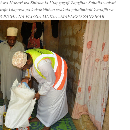
 wa Habari wa Shirika la Utangazaji Zanzibar Suhaila wakati
arifa Islamiya na kukabidhiwa vyakula mbalimbali kwaajili ya
04.2023.PICHA NA FAUZIA MUSSA –MAELEZO ZANZIBAR.