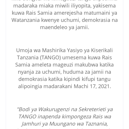
madaraka miaka miwili iliyopita, yakisema
kuwa Rais Samia amerejesha matumaini ya
Watanzania kwenye uchumi, demokrasia na
maendeleo ya jamii.
Umoja wa Mashirika Yasiyo ya Kiserikali
Tanzania (TANGO) umesema kuwa Rais
Samia ameleta mageuzi makubwa katika
nyanja za uchumi, huduma za jamii na
demokrasia katika kipindi kifupi tangu
alipoingia madarakani Machi 17, 2021.
"Bodi ya Wakurugenzi na Sekreterieti ya
TANGO inapenda kimpongeza Rais wa
Jamhuri ya Muungano wa Taznania,