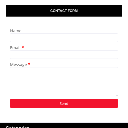
CONTACT FORM
Name
Email
*
Message
*