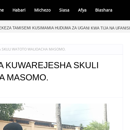
me
Habari
Michezo
Siasa
Afya
Biashara
LEKEZA TAMISEMI KUSIMAMIA HUDUMA ZA UGANI KWA TIJA NA UFANIS
A SKULI WATOTO WALIOACHA MASOMO.
A KUWAREJESHA SKULI
A MASOMO.