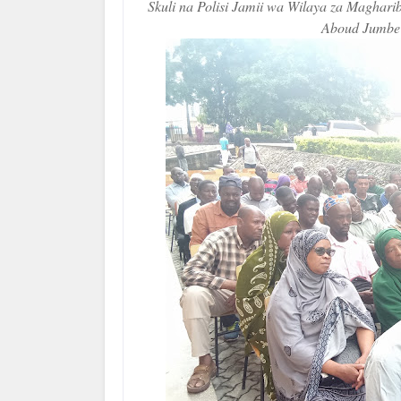
Skuli na Polisi Jamii wa Wilaya za Magharib
Aboud Jumbe 