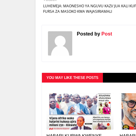
LUHEMEJA: MAONESHO YA NGUVU KAZI/ JUA KALI K
FURSA ZA MASOKO KWA WAJASIRIAMALI
Posted by
Post
YOU MAY LIKE THESE POSTS
HABARI KUBWA KWENYE
HABAR