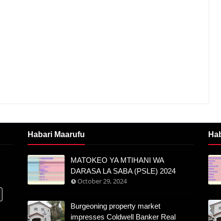
Habari Maarufu
Ha
MATOKEO YA MTIHANI WA
DARASA LA SABA (PSLE) 2024
October 29, 2024
Burgeoning property market
impresses Coldwell Banker Real