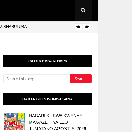
 YA SHABULUBA
HAB
MAGAZETI
TAFUTA HABARI HAPA
HABARI ZILIZOSOMWA SANA
HABARI KUBWA KWENYE
MAGAZETI YA LEO
JUMATANO AGOSTI 5, 2026