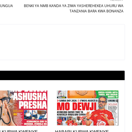
UFUNGUA
BENKI YA NMB KANDA YA ZIWA YASHEREHEKEA UHURU WA
TANZANIA BARA KWA BONANZA
I KUBWA KWENYE
HABARI KUBWA KWENYE