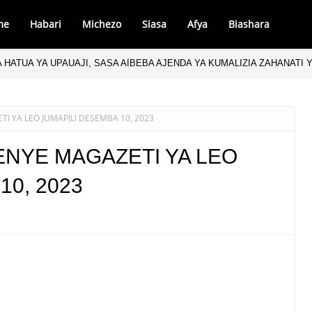
me
Habari
Michezo
Siasa
Afya
Biashara
 HATUA YA UPAUAJI, SASA AIBEBA AJENDA YA KUMALIZIA ZAHANATI
 YA LEO JUMAPILI DESEMBA 10, 2023
NYE MAGAZETI YA LEO
10, 2023