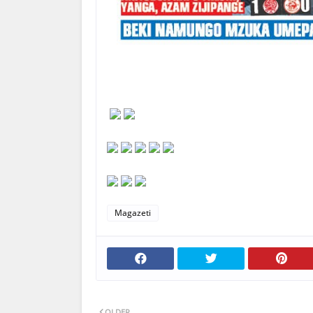
Magazeti
OLDER