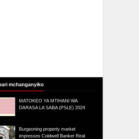
bari mchanganyiko
MATOKEO YA MTIHANI WA
DARASA LA SABA (PSLE) 2024
Burgeoning property market
impresses Coldwell Banker Real