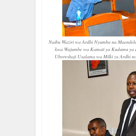
Naibu Waziri wa Ardhi Nyumba na Maendele
kwa Wajumbe wa Kamati ya Kudumu ya Bun
Uboreshaji Usalama wa Milki za Ardhi nc