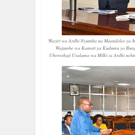
Waziri wa Ardhi Nyumba na Maendeleo ya Mak
Wajumbe wa Kamati ya Kudumu ya Bunge y
Uboreshaji Usalama wa Milki za Ardhi nchin