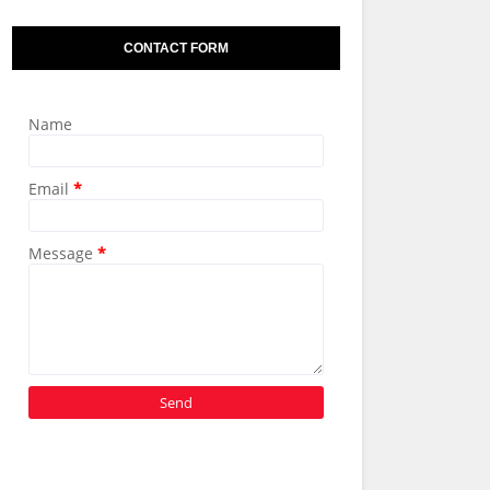
CONTACT FORM
Name
Email
*
Message
*