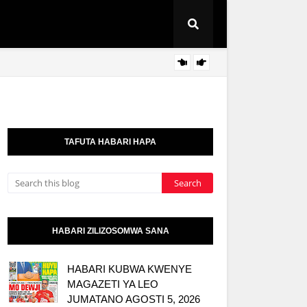
MFUMO
KITAIFA
TAFUTA HABARI HAPA
HABARI ZILIZOSOMWA SANA
HABARI KUBWA KWENYE
MAGAZETI YA LEO
JUMATANO AGOSTI 5, 2026