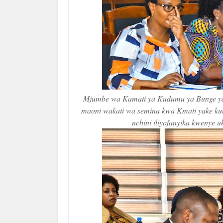
Mjumbe wa Kamati ya Kudumu ya Bunge ya A
maoni wakati wa semina kwa Kmati yake kuh
nchini iliyofanyika kwenye 