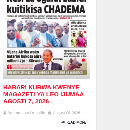
HABARI KUBWA KWENYE
MAGAZETI YA LEO IJUMAA
AGOSTI 7, 2026
by
emmanuel mbatilo
August 06, 2026
READ MORE