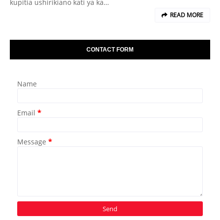
kupitia ushirikiano kati ya ka…
READ MORE
CONTACT FORM
Name
Email
*
Message
*