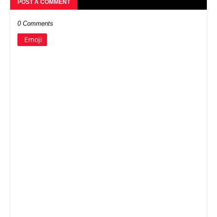
POST A COMMENT
0 Comments
Emoji