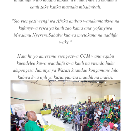
kauli zake katika masuala mbalimbali.
"Sio viongozi wengi wa Afrika ambao wanakumbukwa na
kufanyiwa rejea ya kauli zao kama anavyofanyiwa
Mwalimu Nyerere.Sababu kubwa imetokana na uadilifu
wake."
Hata hivyo amesema viongoziwa CCM wanawajibu
kuendelea kuwa waadilifu kwa kauli na vitendo huku
akipongeza Jumuiya ya Wazazi kuandaa kongamano hilo
kubwa kwa ajili ya kuzungumzia maadili na malezi.