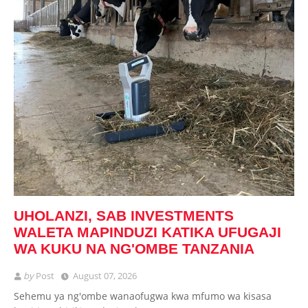
UHOLANZI, SAB INVESTMENTS
WALETA MAPINDUZI KATIKA UFUGAJI
WA KUKU NA NG'OMBE TANZANIA
by
Post
August 07, 2026
Sehemu ya ng'ombe wanaofugwa kwa mfumo wa kisasa