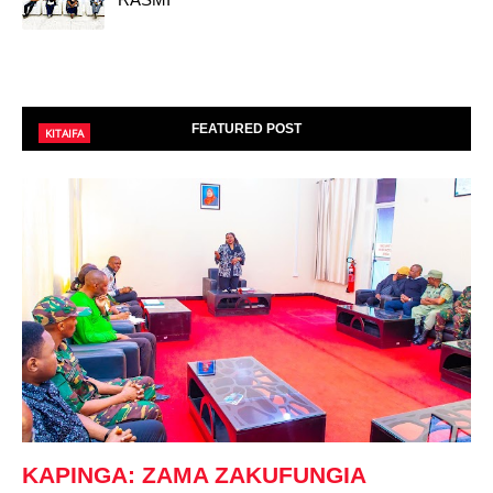
FEATURED POST
KITAIFA
KAPINGA: ZAMA ZAKUFUNGIA