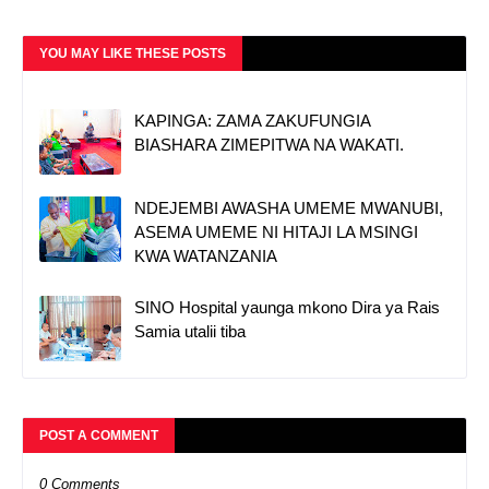
YOU MAY LIKE THESE POSTS
KAPINGA: ZAMA ZAKUFUNGIA
BIASHARA ZIMEPITWA NA WAKATI.
NDEJEMBI AWASHA UMEME MWANUBI,
ASEMA UMEME NI HITAJI LA MSINGI
KWA WATANZANIA
SINO Hospital yaunga mkono Dira ya Rais
Samia utalii tiba
POST A COMMENT
0 Comments