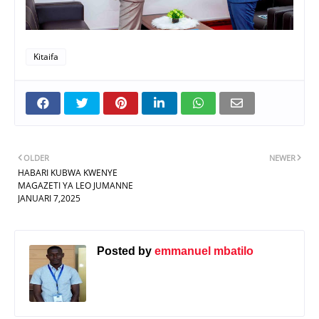
Kitaifa
OLDER
NEWER
HABARI KUBWA KWENYE
MAGAZETI YA LEO JUMANNE
JANUARI 7,2025
Posted by
emmanuel mbatilo