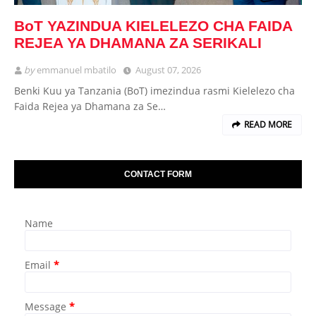
BoT YAZINDUA KIELELEZO CHA FAIDA
REJEA YA DHAMANA ZA SERIKALI
by
emmanuel mbatilo
August 07, 2026
Benki Kuu ya Tanzania (BoT) imezindua rasmi Kielelezo cha
Faida Rejea ya Dhamana za Se…
READ MORE
CONTACT FORM
Name
Email
*
Message
*