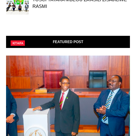
RASMI
FEATURED POST
KITAIFA