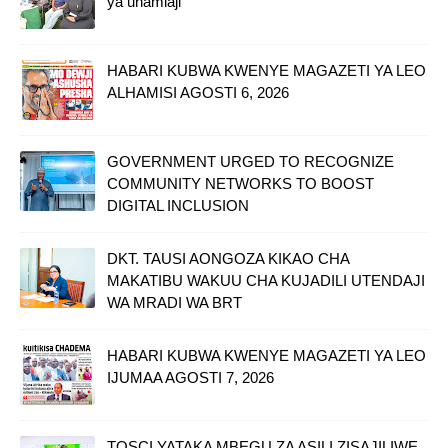
ya uhamiaji
HABARI KUBWA KWENYE MAGAZETI YA LEO
ALHAMISI AGOSTI 6, 2026
GOVERNMENT URGED TO RECOGNIZE
COMMUNITY NETWORKS TO BOOST
DIGITAL INCLUSION
DKT. TAUSI AONGOZA KIKAO CHA
MAKATIBU WAKUU CHA KUJADILI UTENDAJI
WA MRADI WA BRT
HABARI KUBWA KWENYE MAGAZETI YA LEO
IJUMAA AGOSTI 7, 2026
TOSCI YATAKA MBEGU ZA ASILI ZISAJILIWE