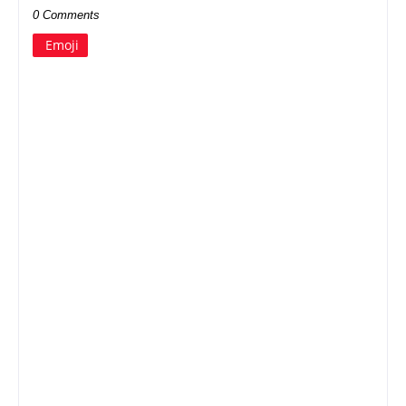
0 Comments
Emoji