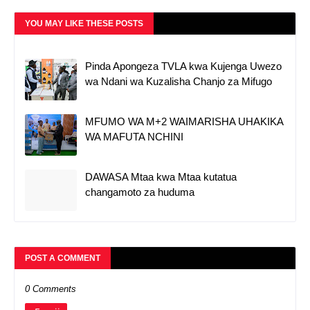
YOU MAY LIKE THESE POSTS
Pinda Apongeza TVLA kwa Kujenga Uwezo
wa Ndani wa Kuzalisha Chanjo za Mifugo
MFUMO WA M+2 WAIMARISHA UHAKIKA
WA MAFUTA NCHINI
DAWASA Mtaa kwa Mtaa kutatua
changamoto za huduma
POST A COMMENT
0 Comments