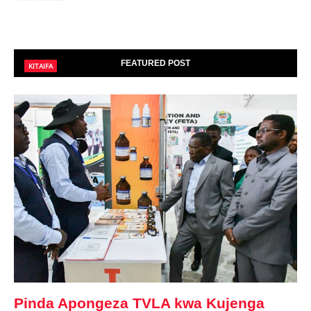
FEATURED POST
KITAIFA
Pinda Apongeza TVLA kwa Kujenga