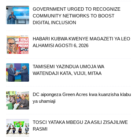
GOVERNMENT URGED TO RECOGNIZE
COMMUNITY NETWORKS TO BOOST
DIGITAL INCLUSION
HABARI KUBWA KWENYE MAGAZETI YA LEO
ALHAMISI AGOSTI 6, 2026
TAMISEMI YAZINDUA UMOJA WA
WATENDAJI KATA, VIJIJI, MITAA
DC aipongeza Green Acres kwa kuanzisha klabu
ya uhamiaji
TOSCI YATAKA MBEGU ZA ASILI ZISAJILIWE
RASMI