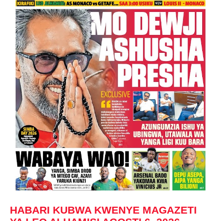
HABARI KUBWA KWENYE MAGAZETI