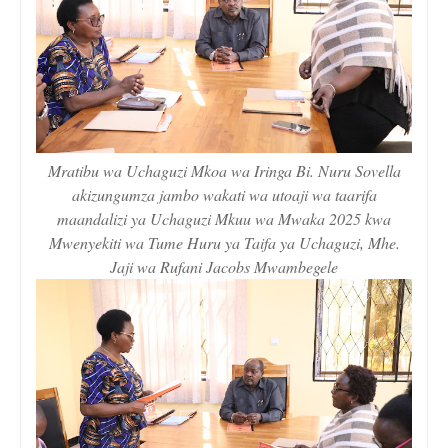
Mratibu wa Uchaguzi Mkoa wa Iringa Bi. Nuru Sovella
akizungumza jambo wakati wa utoaji wa taarifa
maandalizi ya Uchaguzi Mkuu wa Mwaka 2025 kwa
Mwenyekiti wa Tume Huru ya Taifa ya Uchaguzi, Mhe.
Jaji wa Rufani Jacobs Mwambegele