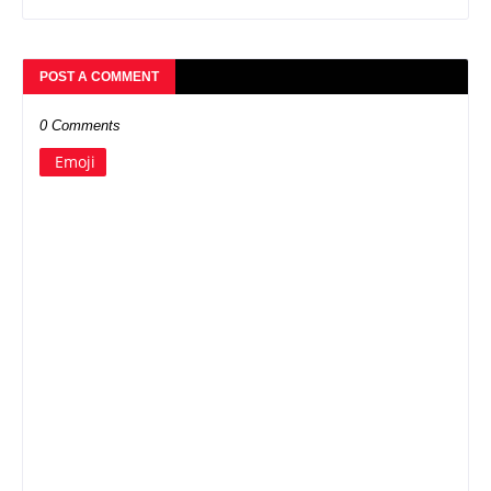
POST A COMMENT
0 Comments
Emoji