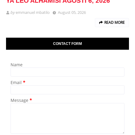
YA LEO ALHAMISI AGOSTI 6, 2026
by
emmanuel mbatilo
August 05, 2026
READ MORE
CONTACT FORM
Name
Email
*
Message
*