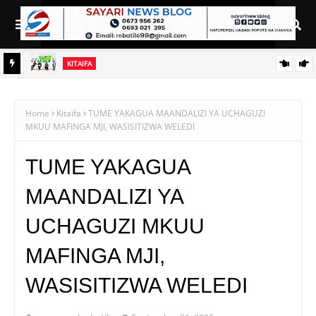
KITAIFA
TOSCI YATAKA MBEGU ZA ASILI ZISAJILIWE RASMI
Home
Kitaifa
TUME YAKAGUA MAANDALIZI YA UCHAGUZI
MKUU MAFINGA MJI, WASISITIZWA WELEDI
TUME YAKAGUA
MAANDALIZI YA
UCHAGUZI MKUU
MAFINGA MJI,
WASISITIZWA WELEDI