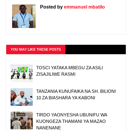
Posted by
emmanuel mbatilo
YOU MAY LIKE THESE POSTS
TOSCI YATAKA MBEGU ZA ASILI
ZISAJILIWE RASMI
TANZANIA KUNUFAIKA NA SH. BILIONI
10 ZA BIASHARA YA KABONI
TIRDO YAONYESHA UBUNIFU WA
KUONGEZA THAMANI YA MAZAO
NANENANE