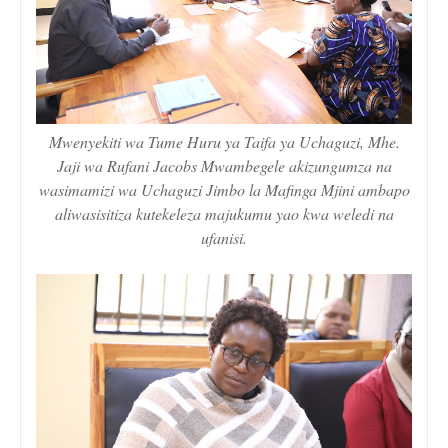
Mwenyekiti wa Tume Huru ya Taifa ya Uchaguzi, Mhe.
Jaji wa Rufani Jacobs Mwambegele akizungumza na
wasimamizi wa Uchaguzi Jimbo la Mafinga Mjini ambapo
aliwasisitiza kutekeleza majukumu yao kwa weledi na
ufanisi.