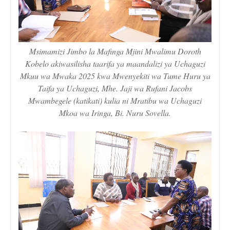
Msimamizi Jimbo la Mafinga Mjini Mwalimu Doroth
Kobelo akiwasilisha taarifa ya maandalizi ya Uchaguzi
Mkuu wa Mwaka 2025 kwa Mwenyekiti wa Tume Huru ya
Taifa ya Uchaguzi, Mhe. Jaji wa Rufani Jacobs
Mwambegele (katikati) kulia ni Mratibu wa Uchaguzi
Mkoa wa Iringa, Bi. Nuru Sovella.