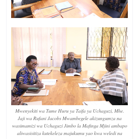
Mwenyekiti wa Tume Huru ya Taifa ya Uchaguzi, Mhe.
Jaji wa Rufani Jacobs Mwambegele akizungumza na
wasimamizi wa Uchaguzi Jimbo la Mafinga Mjini ambapo
aliwasisitiza kutekeleza majukumu yao kwa weledi na