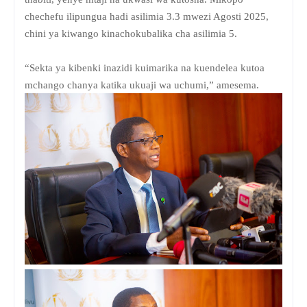
chechefu ilipungua hadi asilimia 3.3 mwezi Agosti 2025,
chini ya kiwango kinachokubalika cha asilimia 5.
“Sekta ya kibenki inazidi kuimarika na kuendelea kutoa
mchango chanya katika ukuaji wa uchumi,” amesema.