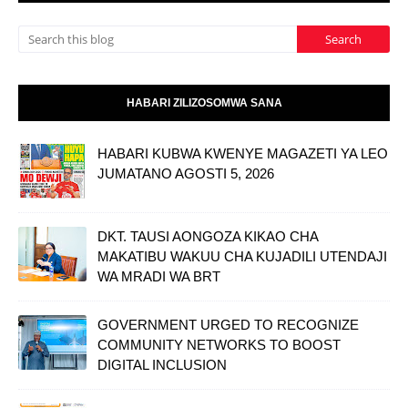
HABARI ZILIZOSOMWA SANA
HABARI KUBWA KWENYE MAGAZETI YA LEO
JUMATANO AGOSTI 5, 2026
DKT. TAUSI AONGOZA KIKAO CHA
MAKATIBU WAKUU CHA KUJADILI UTENDAJI
WA MRADI WA BRT
GOVERNMENT URGED TO RECOGNIZE
COMMUNITY NETWORKS TO BOOST
DIGITAL INCLUSION