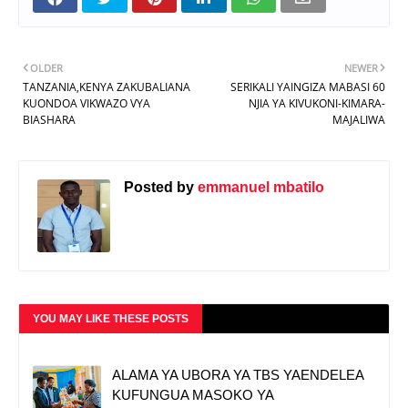
OLDER
NEWER
TANZANIA,KENYA ZAKUBALIANA
SERIKALI YAINGIZA MABASI 60
KUONDOA VIKWAZO VYA
NJIA YA KIVUKONI-KIMARA-
BIASHARA
MAJALIWA
Posted by
emmanuel mbatilo
YOU MAY LIKE THESE POSTS
ALAMA YA UBORA YA TBS YAENDELEA
KUFUNGUA MASOKO YA