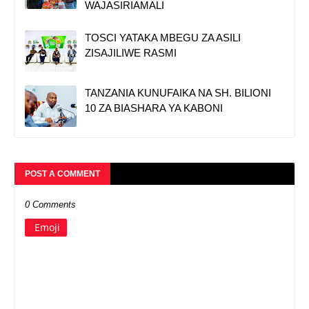
WAJASIRIAMALI
TOSCI YATAKA MBEGU ZA ASILI
ZISAJILIWE RASMI
TANZANIA KUNUFAIKA NA SH. BILIONI
10 ZA BIASHARA YA KABONI
POST A COMMENT
0 Comments
Emoji