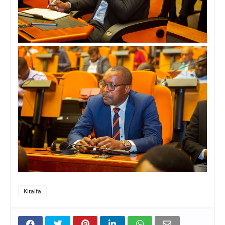
Kitaifa