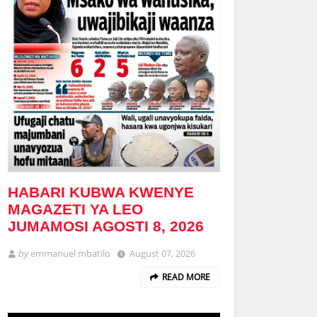
HABARI KUBWA KWENYE
MAGAZETI YA LEO
JUMAMOSI AGOSTI 8, 2026
by
emmanuel mbatilo
August 07, 2026
READ MORE