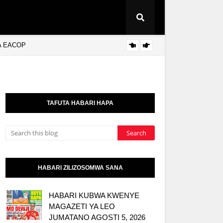
A EACOP
BoT Y
KITAIFA
TAFUTA HABARI HAPA
HABARI ZILIZOSOMWA SANA
HABARI KUBWA KWENYE
MAGAZETI YA LEO
JUMATANO AGOSTI 5, 2026