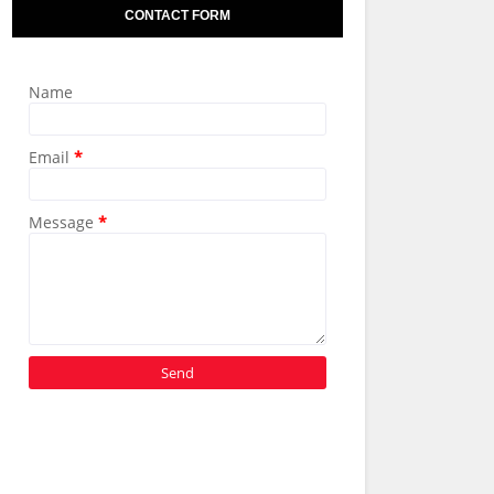
CONTACT FORM
Name
Email
*
Message
*