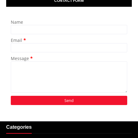
CONTACT FORM
Name
Email
*
Message
*
Categories