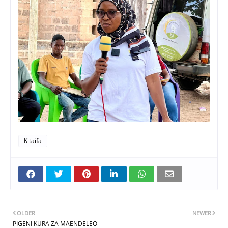
Kitaifa
OLDER
NEWER
PIGENI KURA ZA MAENDELEO-