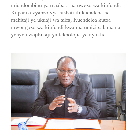
miundombinu ya maabara na uwezo wa kiufundi,
Kupanua vyanzo vya nishati ili kuendana na
mahitaji ya ukuaji wa taifa, Kuendelea kutoa
mwongozo wa kiufundi kwa matumizi salama na
yenye uwajibikaji ya teknolojia ya nyuklia.