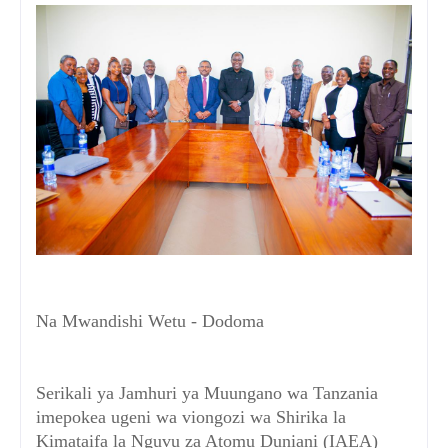
Na Mwandishi Wetu - Dodoma
Serikali ya Jamhuri ya Muungano wa Tanzania
imepokea ugeni wa viongozi wa Shirika la
Kimataifa la Nguvu za Atomu Duniani (IAEA)