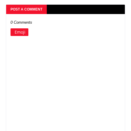
POST A COMMENT
0 Comments
Emoji