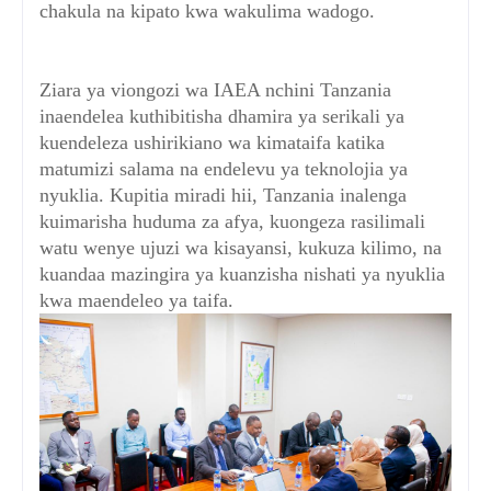
chakula na kipato kwa wakulima wadogo.
Ziara ya viongozi wa IAEA nchini Tanzania
inaendelea kuthibitisha dhamira ya serikali ya
kuendeleza ushirikiano wa kimataifa katika
matumizi salama na endelevu ya teknolojia ya
nyuklia. Kupitia miradi hii, Tanzania inalenga
kuimarisha huduma za afya, kuongeza rasilimali
watu wenye ujuzi wa kisayansi, kukuza kilimo, na
kuandaa mazingira ya kuanzisha nishati ya nyuklia
kwa maendeleo ya taifa.