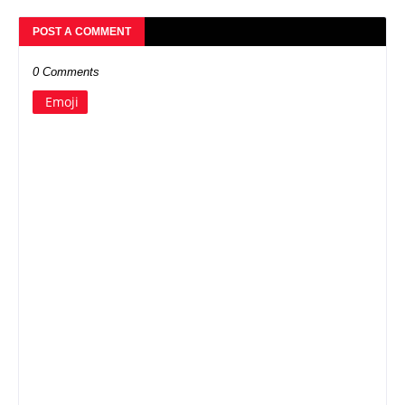
POST A COMMENT
0 Comments
Emoji