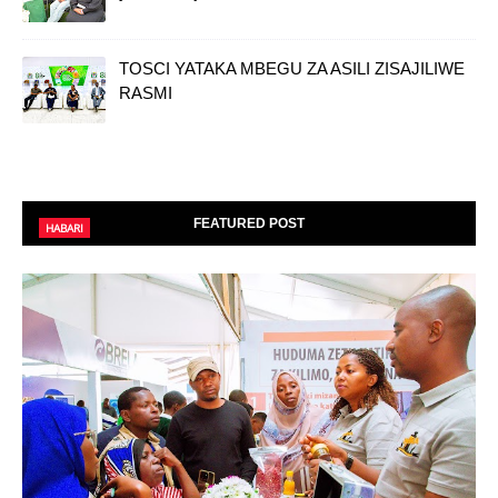
TOSCI YATAKA MBEGU ZA ASILI ZISAJILIWE
RASMI
FEATURED POST
HABARI