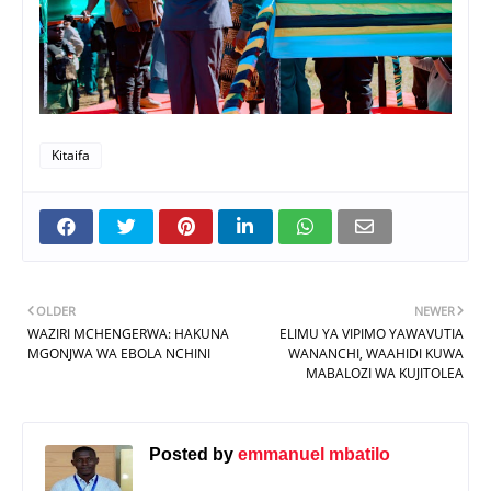
Kitaifa
OLDER
NEWER
WAZIRI MCHENGERWA: HAKUNA
ELIMU YA VIPIMO YAWAVUTIA
MGONJWA WA EBOLA NCHINI
WANANCHI, WAAHIDI KUWA
MABALOZI WA KUJITOLEA
Posted by
emmanuel mbatilo