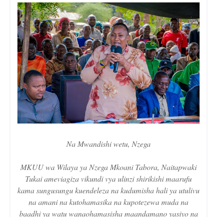
Na Mwandishi wetu, Nzega
MKUU wa Wilaya ya Nzega Mkoani Tabora, Naitapwaki
Tukai ameviagiza vikundi vya ulinzi shirikishi maarufu
kama sungusungu kuendeleza na kudumisha hali ya utulivu
na amani na kutohamasika na kupotezewa muda na
baadhi ya watu wanaohamasisha maandamano yasiyo na