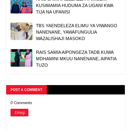
KUSIMAMIA HUDUMA ZA UGANI KWA
TIJA NA UFANISI
TBS YAENDELEZA ELIMU YA VIWANGO
NANENANE, YAWAFUNGULIA
WAZALISHAJI MASOKO
RAIS SAMIA AIPONGEZA TADB KUWA
MDHAMINI MKUU NANENANE, AIPATIA
TUZO
POST A COMMENT
0 Comments
Emoji