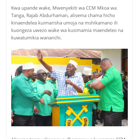
Kwa upande wake, Mwenyekiti wa CCM Mkoa wa
Tanga, Rajab Abdurhaman, alisema chama hicho
kinaendelea kuimarisha umoja na mshikamano ili
kuongeza uwezo wake wa kusimamia maendeleo na
kuwatumikia wananchi.