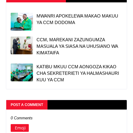
MWANRI APOKELEWA MAKAO MAKUU
YA CCM DODOMA
CCM, MAREKANI ZAZUNGUMZA
MASUALA YA SIASA NA UHUSIANO WA
KIMATAIFA
KATIBU MKUU CCM AONGOZA KIKAO
CHA SEKRETERIETI YA HALMASHAURI
KUU YA CCM
POST A COMMENT
0 Comments
Emoji