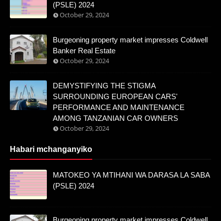
(PSLE) 2024
October 29, 2024
Burgeoning property market impresses Coldwell
Banker Real Estate
October 29, 2024
DEMYSTIFYING THE STIGMA
SURROUNDING EUROPEAN CARS'
PERFORMANCE AND MAINTENANCE
AMONG TANZANIAN CAR OWNERS
October 29, 2024
Habari mchanganyiko
MATOKEO YA MTIHANI WA DARASA LA SABA
(PSLE) 2024
Burgeoning property market impresses Coldwell