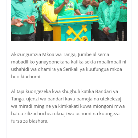
Akizungumzia Mkoa wa Tanga, Jumbe alisema
mabadiliko yanayoonekana katika sekta mbalimbali ni
ushahidi wa dhamira ya Serikali ya kuufungua mkoa
huo kiuchumi.
Alitaja kuongezeka kwa shughuli katika Bandari ya
Tanga, ujenzi wa bandari kavu pamoja na utekelezaji
wa miradi mingine ya kimkakati kuwa miongoni mwa
hatua zilizochochea ukuaji wa uchumi na kuongeza
fursa za biashara.