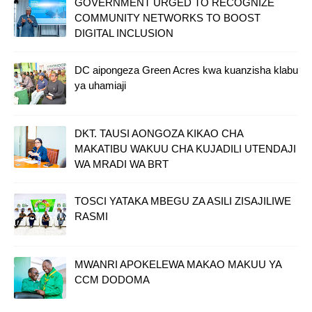
GOVERNMENT URGED TO RECOGNIZE
COMMUNITY NETWORKS TO BOOST
DIGITAL INCLUSION
DC aipongeza Green Acres kwa kuanzisha klabu
ya uhamiaji
DKT. TAUSI AONGOZA KIKAO CHA
MAKATIBU WAKUU CHA KUJADILI UTENDAJI
WA MRADI WA BRT
TOSCI YATAKA MBEGU ZA ASILI ZISAJILIWE
RASMI
MWANRI APOKELEWA MAKAO MAKUU YA
CCM DODOMA