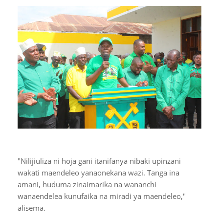
"Nilijiuliza ni hoja gani itanifanya nibaki upinzani
wakati maendeleo yanaonekana wazi. Tanga ina
amani, huduma zinaimarika na wananchi
wanaendelea kunufaika na miradi ya maendeleo,"
alisema.