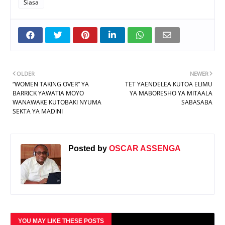
Siasa
OLDER
NEWER
“WOMEN TAKING OVER” YA
TET YAENDELEA KUTOA ELIMU
BARRICK YAWATIA MOYO
YA MABORESHO YA MITAALA
WANAWAKE KUTOBAKI NYUMA
SABASABA
SEKTA YA MADINI
Posted by
OSCAR ASSENGA
YOU MAY LIKE THESE POSTS