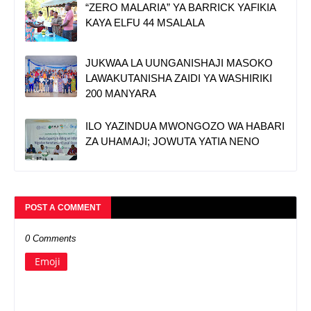
“ZERO MALARIA” YA BARRICK YAFIKIA
KAYA ELFU 44 MSALALA
JUKWAA LA UUNGANISHAJI MASOKO
LAWAKUTANISHA ZAIDI YA WASHIRIKI
200 MANYARA
ILO YAZINDUA MWONGOZO WA HABARI
ZA UHAMAJI; JOWUTA YATIA NENO
POST A COMMENT
0 Comments
Emoji