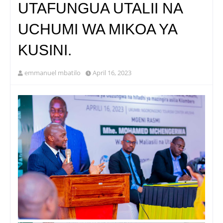
UTAFUNGUA UTALII NA
UCHUMI WA MIKOA YA
KUSINI.
emmanuel mbatilo
April 16, 2023