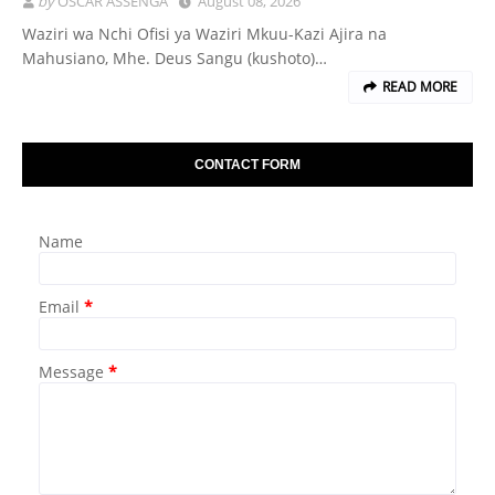
by
OSCAR ASSENGA
August 08, 2026
Waziri wa Nchi Ofisi ya Waziri Mkuu-Kazi Ajira na
Mahusiano, Mhe. Deus Sangu (kushoto)…
READ MORE
CONTACT FORM
Name
Email
*
Message
*