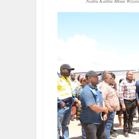
Naibu Katibu Mkuu Wizara