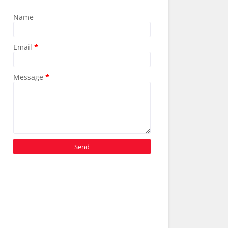
Name
Email
*
Message
*