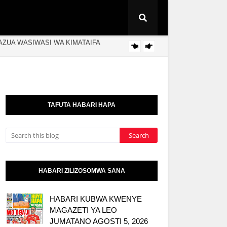
 YA SHABULUBA
JUBILE
KITAIFA
TAFUTA HABARI HAPA
HABARI ZILIZOSOMWA SANA
HABARI KUBWA KWENYE
MAGAZETI YA LEO
JUMATANO AGOSTI 5, 2026