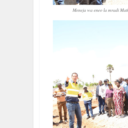
Meneja wa eneo la mradi Math