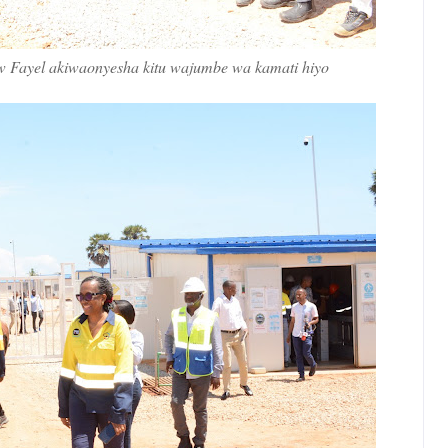
w Fayel akiwaonyesha kitu wajumbe wa kamati hiyo