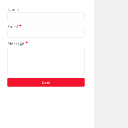
Name
Email
*
Message
*