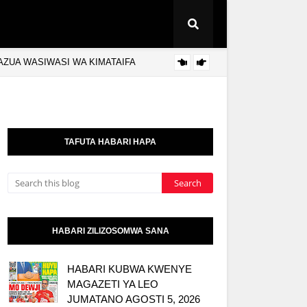
YAZUA WASIWASI WA KIMATAIFA
AZZA 
HABARI
TAFUTA HABARI HAPA
HABARI ZILIZOSOMWA SANA
HABARI KUBWA KWENYE
MAGAZETI YA LEO
JUMATANO AGOSTI 5, 2026