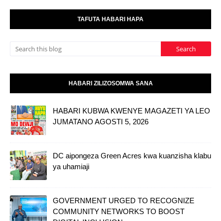
TAFUTA HABARI HAPA
HABARI ZILIZOSOMWA SANA
HABARI KUBWA KWENYE MAGAZETI YA LEO
JUMATANO AGOSTI 5, 2026
DC aipongeza Green Acres kwa kuanzisha klabu
ya uhamiaji
GOVERNMENT URGED TO RECOGNIZE
COMMUNITY NETWORKS TO BOOST