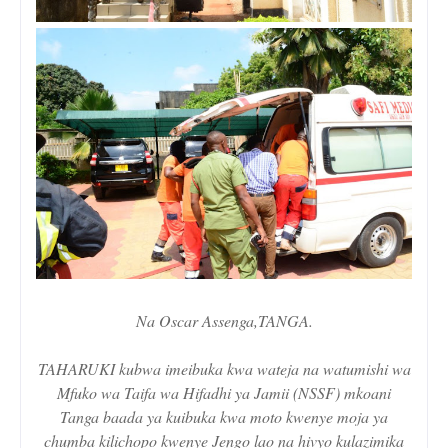
Na Oscar Assenga,TANGA.
TAHARUKI kubwa imeibuka kwa wateja na watumishi wa
Mfuko wa Taifa wa Hifadhi ya Jamii (NSSF) mkoani
Tanga baada ya kuibuka kwa moto kwenye moja ya
chumba kilichopo kwenye Jengo lao na hivyo kulazimika