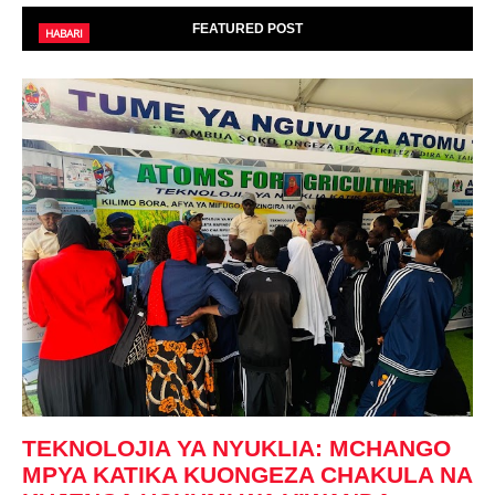
FEATURED POST
HABARI
TEKNOLOJIA YA NYUKLIA: MCHANGO
MPYA KATIKA KUONGEZA CHAKULA NA