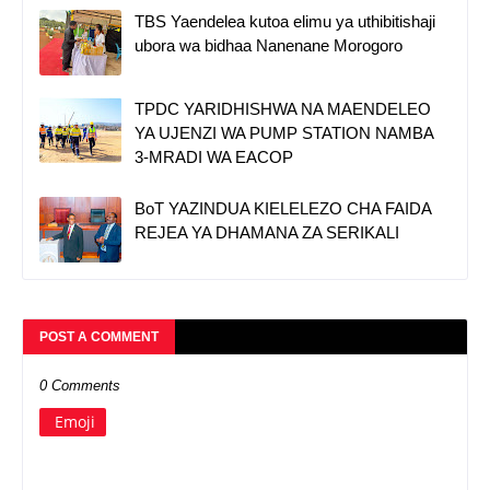
TBS Yaendelea kutoa elimu ya uthibitishaji
ubora wa bidhaa Nanenane Morogoro
TPDC YARIDHISHWA NA MAENDELEO
YA UJENZI WA PUMP STATION NAMBA
3-MRADI WA EACOP
BoT YAZINDUA KIELELEZO CHA FAIDA
REJEA YA DHAMANA ZA SERIKALI
POST A COMMENT
0 Comments
Emoji