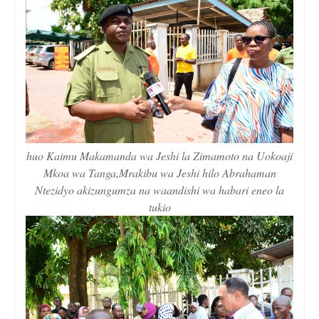
huo Kaimu Makamanda wa Jeshi la Zimamoto na Uokoaji
Mkoa wa Tanga,Mrakibu wa Jeshi hilo Abrahaman
Ntezidyo akizungumza na waandishi wa habari eneo la
tukio