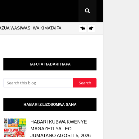
YAZUA WASIWASI WA KIMATAIFA
AZZA 
HABARI
TAFUTA HABARI HAPA
HABARI ZILIZOSOMWA SANA
HABARI KUBWA KWENYE
MAGAZETI YA LEO
JUMATANO AGOSTI 5, 2026