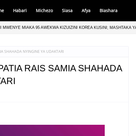
me
Habari
Michezo
Siasa
Afya
Biashara
NI MWENYE MIAKA 95 AWEKWA KIZUIZINI KOREA KUSINI; MASHTAKA 
MIA SHAHADA NYINGINE YA UDAKTARI
PATIA RAIS SAMIA SHAHADA
ARI