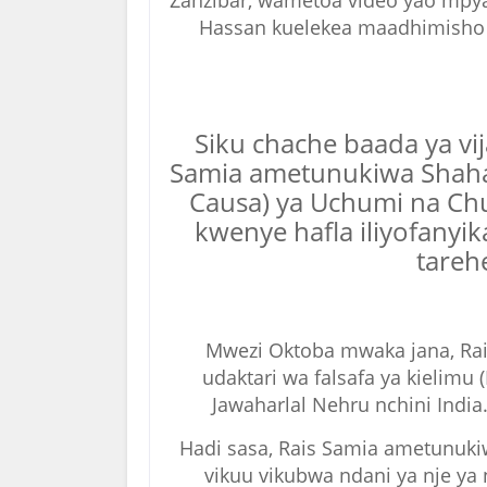
Zanzibar, wametoa video yao mpya
Hassan kuelekea maadhimisho 
Siku chache baada ya vi
Samia ametunukiwa Shaha
Causa) ya Uchumi na Chu
kwenye hafla iliyofanyi
tarehe
Mwezi Oktoba mwaka jana, Rai
udaktari wa falsafa ya kielimu
Jawaharlal Nehru nchini India.
Hadi sasa, Rais Samia ametunuki
vikuu vikubwa ndani ya nje ya 