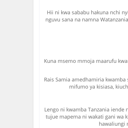
Hii ni kwa sababu hakuna nchi nyi
nguvu sana na namna Watanzania 
Kuna msemo mmoja maarufu kwam
Rais Samia amedhamiria kwamba ser
mifumo ya kisiasa, kiuch
Lengo ni kwamba Tanzania iende n
tujue mapema ni wakati gani wa 
hawaliungi 