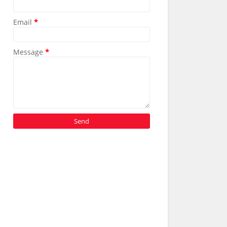
Email
*
Message
*