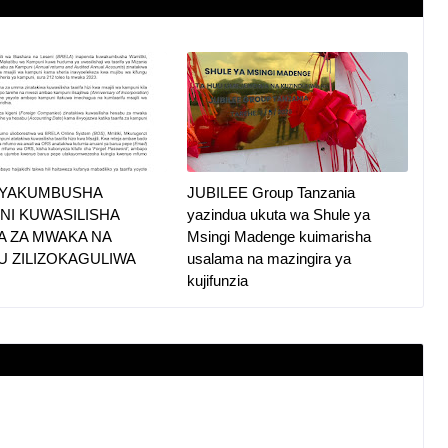
 YAKUMBUSHA
JUBILEE Group Tanzania
NI KUWASILISHA
yazindua ukuta wa Shule ya
A ZA MWAKA NA
Msingi Madenge kuimarisha
U ZILIZOKAGULIWA
usalama na mazingira ya
kujifunzia