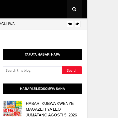
KAGULIWA
JUBILE
KITAIFA
TAFUTA HABARI HAPA
HABARI ZILIZOSOMWA SANA
HABARI KUBWA KWENYE
MAGAZETI YA LEO
JUMATANO AGOSTI 5, 2026