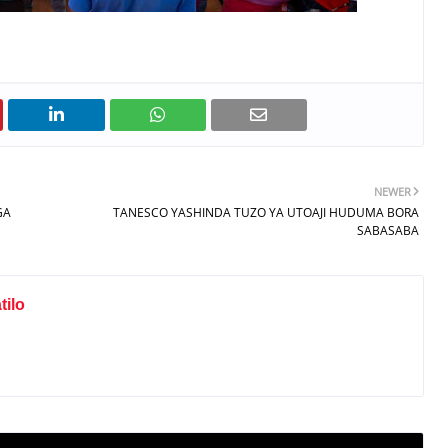
NEWER
GA
TANESCO YASHINDA TUZO YA UTOAJI HUDUMA BORA
SABASABA
ilo