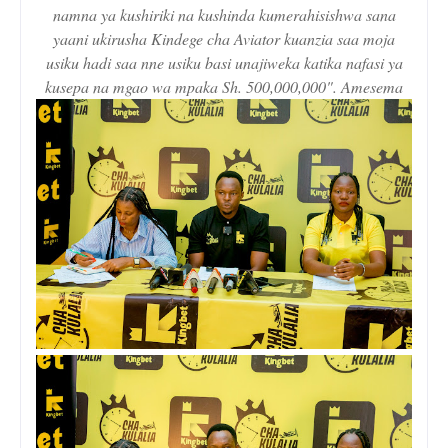
namna ya kushiriki na kushinda kumerahisishwa sana
yaani ukirusha Kindege cha Aviator kuanzia saa moja
usiku hadi saa nne usiku basi unajiweka katika nafasi ya
kusepa na mgao wa mpaka Sh. 500,000,000". Amesema