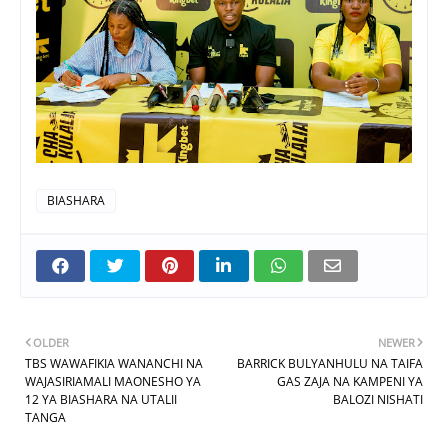
BIASHARA
OLDER
NEWER
TBS WAWAFIKIA WANANCHI NA
BARRICK BULYANHULU NA TAIFA
WAJASIRIAMALI MAONESHO YA
GAS ZAJA NA KAMPENI YA
12 YA BIASHARA NA UTALII
BALOZI NISHATI
TANGA