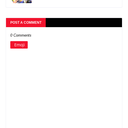
POST A COMMENT
0 Comments
Emoji