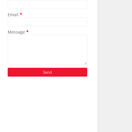
Email
*
Message
*