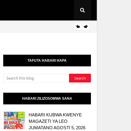
I
TBS 
KITAIFA
TAFUTA HABARI HAPA
HABARI ZILIZOSOMWA SANA
HABARI KUBWA KWENYE
MAGAZETI YA LEO
JUMATANO AGOSTI 5, 2026