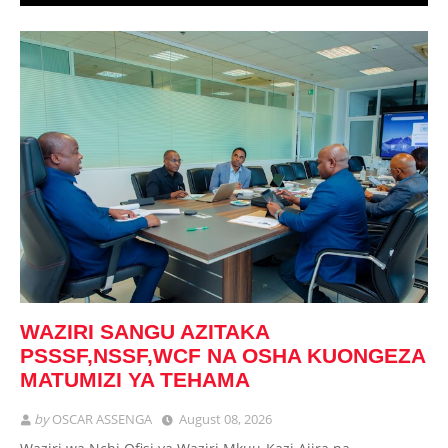
WAZIRI SANGU AZITAKA
PSSSF,NSSF,WCF NA OSHA KUONGEZA
MATUMIZI YA TEHAMA
by
OSCAR ASSENGA
August 08, 2026