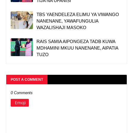
TIJA NA UFANISI
TBS YAENDELEZA ELIMU YA VIWANGO
NANENANE, YAWAFUNGULIA
WAZALISHAJI MASOKO
RAIS SAMIA AIPONGEZA TADB KUWA
MDHAMINI MKUU NANENANE, AIPATIA
TUZO
POST A COMMENT
0 Comments
Emoji