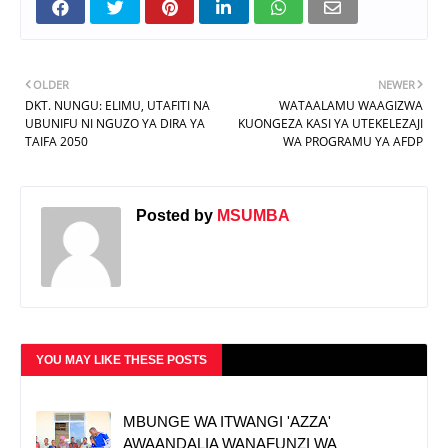
OLDER
NEWER
DKT. NUNGU: ELIMU, UTAFITI NA
WATAALAMU WAAGIZWA
UBUNIFU NI NGUZO YA DIRA YA
KUONGEZA KASI YA UTEKELEZAJI
TAIFA 2050
WA PROGRAMU YA AFDP
Posted by
MSUMBA
YOU MAY LIKE THESE POSTS
MBUNGE WA ITWANGI 'AZZA'
AWAANDALIA WANAFUNZI WA