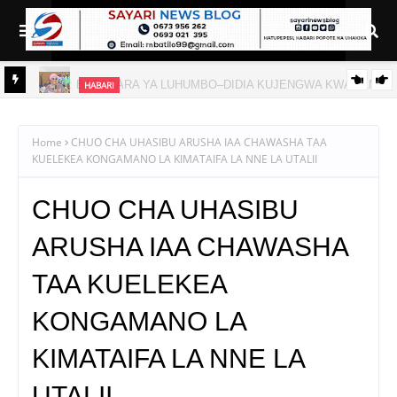
HABARI
 LAMI
AZZA: KAYA 252 KIHONGWE NA MIZANZA KUPATA UMEME
Home
CHUO CHA UHASIBU ARUSHA IAA CHAWASHA TAA
KUELEKEA KONGAMANO LA KIMATAIFA LA NNE LA UTALII
CHUO CHA UHASIBU
ARUSHA IAA CHAWASHA
TAA KUELEKEA
KONGAMANO LA
KIMATAIFA LA NNE LA
UTALII