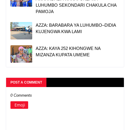
LUHUMBO SEKONDARI CHAKULA CHA
PAMOJA
AZZA: BARABARA YA LUHUMBO–DIDIA
KUJENGWA KWA LAMI
AZZA: KAYA 252 KIHONGWE NA
MIZANZA KUPATA UMEME
POST A COMMENT
0 Comments
Emoji