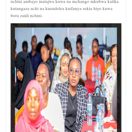
nchini ambayo inatajwa kuwa na mchango mkubwa katika
kutangaza nchi na kuendelea kuifanya sekta hiyo kuwa
bora zaidi nchini.