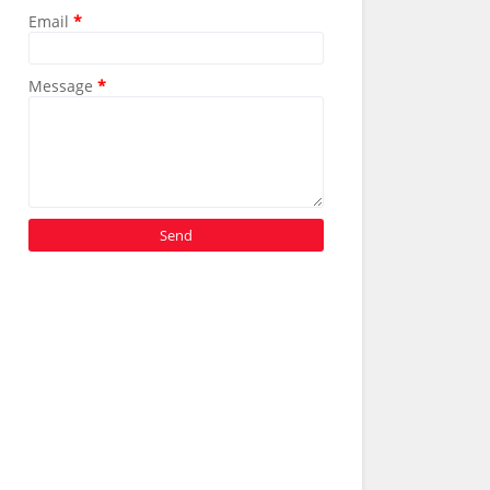
Email
*
Message
*