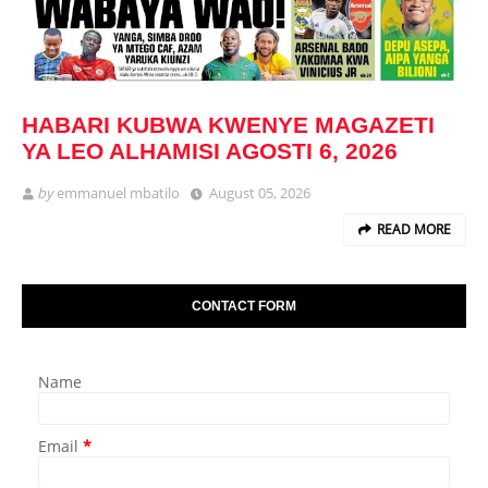
HABARI KUBWA KWENYE MAGAZETI
YA LEO ALHAMISI AGOSTI 6, 2026
by
emmanuel mbatilo
August 05, 2026
READ MORE
CONTACT FORM
Name
Email
*