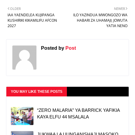
OLDER
NEWER
IAA YAENDELEA KUJIPANGA
ILO YAZINDUA MWONGOZO WA
KUSHIRIKI KIKAMILIFU AFCON
HABARI ZA UHAMAJI; JOWUTA
2027
YATIA NENO
Posted by
Post
YOU MAY LIKE THESE POSTS
“ZERO MALARIA” YA BARRICK YAFIKIA
KAYA ELFU 44 MSALALA
JUKWAA LA UUNGANISHAJI MASOKO