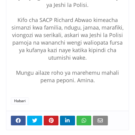
ya Jeshi la Polisi.
Kifo cha SACP Richard Abwao kimeacha
simanzi kwa familia, ndugu, jamaa, marafiki,
viongozi wa serikali, askari wa Jeshi la Polisi
pamoja na wananchi wengi waliopata fursa
ya kufanya kazi naye katika kipindi cha
utumishi wake.
Mungu ailaze roho ya marehemu mahali
pema peponi. Amina.
Habari